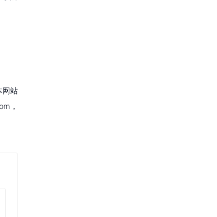
本网站
om，