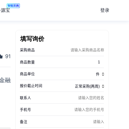
智能采购
登录
寻源宝
填写询价
91
有金融