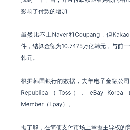
影响了付款的增加。
虽然比不上
Naver和Coupang，但Kak
件，结算金额为10.7475万亿韩元
，
与前一
韩元。
根据韩国银行的数据，去年电子金融公
Republica（Toss）
、
eBay Korea
Member（Lpay）。
据了解，
在
简便
支付市场上掌握主导权的