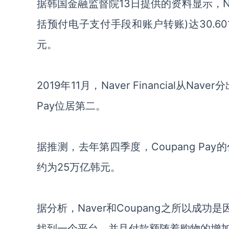
据韩国金融监督院
13日提供的资料显示，Nav
括预付电子支付手段和账户转账)达30.60
元。
2019年11月
，
Naver Financial从Naver分
Pay位居第二。
据推测，
去年第四季度，
Coupang Pay
约为
25万亿韩元。
据分析，
Naver和Coupang
之所以成功是
找到一个平台，并且付款额随着购物的增