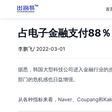
首
占电子金融支付88
李鹏飞/ 2022-03-01
据悉，韩国
大型科技公司进入金融行业的
部门的危机感也日益增强。
从各种指标来看，
Naver
、
Coupang和Ka