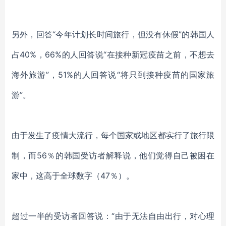
另外，
回答
“今年计划长时间旅行，但没有休假”的韩国人
占40%
，
66%的人回答说“在接种
新冠
疫苗之前，不想去
海外旅游
”
，
51%的人回答说“将只到接种疫苗的国家旅
游”。
由于发生了
疫情
大流行，每个国家
或
地区都实行了旅行限
制，而
56％的韩国受访者解释说，他们觉得自己被困在
家中
，
这高于全球数字（
47％）。
超过一半的受访者回答说：
“由于无法自由出行，对心理