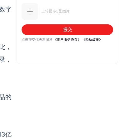
一数字
此，
录
，
品
的
。
13亿