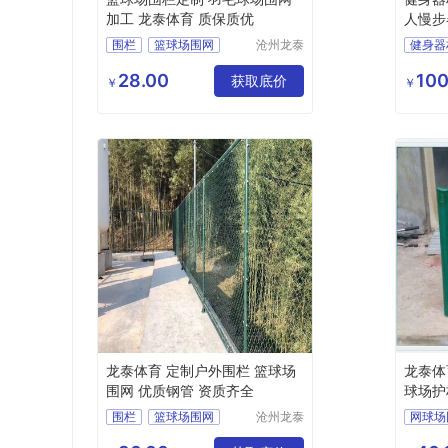
加工 龙泰体育 质保质优
人慢步
围栏
篮球场围网
沧州龙泰
健身器
体育器材
羽毛球场围网
有限公司
28.00
100
获取底价
￥
￥
龙泰体育 定制户外围栏 篮球场
龙泰体
围网 优质钢管 资质齐全
球场护
围栏
篮球场围网
沧州龙泰
网球场
体育器材
羽毛球场围网
篮球场