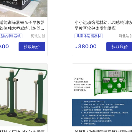
适能训练器械亲子早教器
小小运动馆器材幼儿园感统训
软体独木桥感统训练器材
早教区软包体质能供应
适能训练器械
河北达创
儿童体适能器材
河北达
体育器材
体育器
练器材
幼儿园体能器材
有限公司
有限公
.00
380.00
感统器材
获取底价
感统训练器材
获取底价
￥
体独木桥
早教区软包器材
练器材供应
软包体质能供应
材社区广场小区公园老年
足球射门传球带球接球运球颠