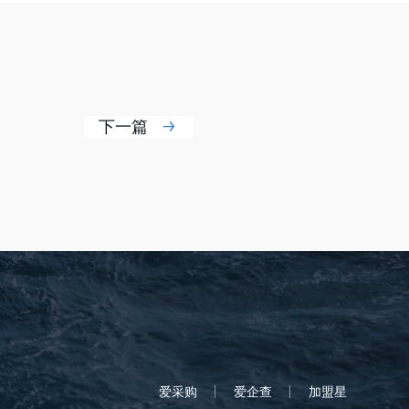
下一篇
爱采购
爱企查
加盟星