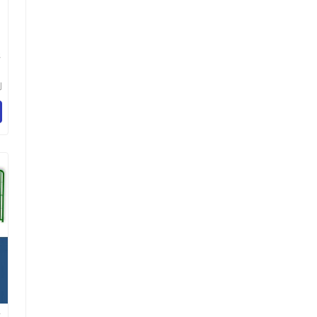
练
创
材
司
球