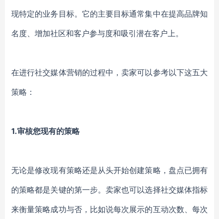
现特定的业务目标。它的主要目标通常集中在提高品牌知
名度、增加社区和
客户参与度和吸引
潜在
客户
上
。
在进行社交媒体营销的过程中，卖家可以参考以下这五大
策略：
1.
审核您现有的策略
无论是修改现有策略还是从头开始创建策略，盘点已拥有
的策略都是关键的第一步。
卖家也可以
选择
社交媒体指标
来衡量策略成功与否，比如说每次展示的互动次数、每次