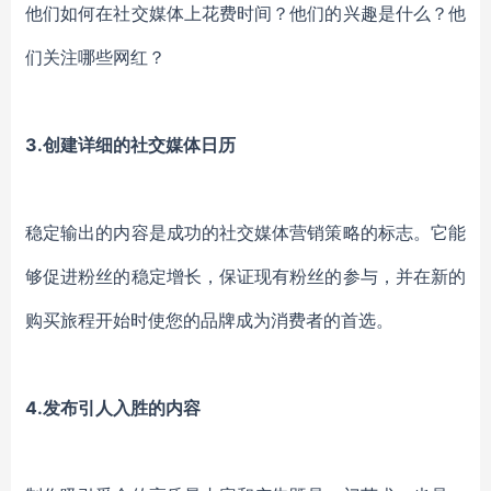
他们如何在社交媒体上花费时间？他们的兴趣是什么？他
们
关注
哪些
网红
？
3.
创建详细的社交媒体日历
稳定输出的内容是成功的社交媒体营销策略的标志。它
能
够
促进
粉丝
的稳定增长，保
证
现有
粉丝
的参与，并在新的
购买旅程开始时使您的品牌成为消费者的首选。
4.
发布
引人入胜的内容