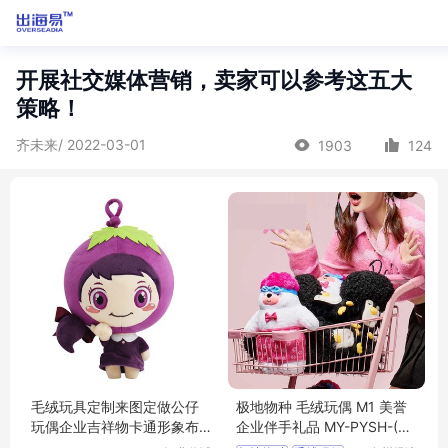
开展社交媒体营销，卖家可以参考这五大
策略！
齐未来/ 2022-03-01
1903
124
毛绒玩具定制来图定做公仔
极地物种 毛绒玩偶 M1 美誉
玩偶企业吉祥物卡通形象布
企业伴手礼品 MY-PYSH-(T)
娃娃订制logo
-04