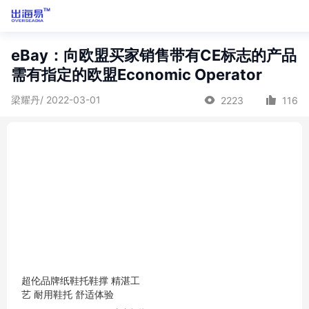
eBay：向欧盟买家销售带有CE标志的产品
需有指定的欧盟Economic Operator
梁耀丹/ 2022-03-01
2223
116
超伦品牌纸鞋托鞋撑 精湛工
艺 耐用鞋托 舒适体验