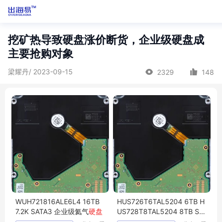
挖矿热导致硬盘涨价断货，企业级硬盘成
主要抢购对象
梁耀丹/ 2023-09-15
2329
148
WUH721816ALE6L4 16TB
HUS726T6TAL5204 6TB H
7.2K SATA3 企业级氦气
硬盘
US728T8TAL5204 8TB SA
S
企业级硬盘