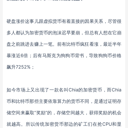
硬盘涨价这事儿跟虚拟货币有着直接的因果关系，尽管很
多人都认为加密货币的泡沫迟早要崩，但总有人想在它崩
盘之前跳进去赚上一笔。前有比特币疯狂看涨，最近半年
暴涨近
6倍；后有马斯克为狗狗币背书，导致狗狗币价格
飙升7252%；
如今市场上又出现了一款名叫
Chia的加密货币，而
Chia
币和比特币那些主要依靠算力的货币不同，是通过证明存
储空间来赢取
“奖励”的，存储空间越大，获得奖励的机会
就越高。所以传统加密货币那边的矿工们在抢CPU和显