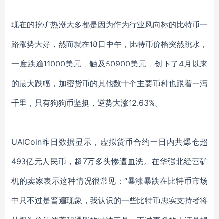
现在的挖矿热潮大多都是因为作为行业风向标的比特币一
路涨势大好，然而就在
18日中午，比特币价格突然跳水，
一度跌逾11000美元，触及50900美元，创下了4月以来
的最大跌幅，加密货币的其他数十个主要币种也跟着一泻
千里，只有狗狗币坚挺，逆势大涨12.63%。
UAlCoin昨日数据显示，虚拟货币合约一日内共爆仓超
493亿元人民币，超7万多头惨遭血洗。在华强北经营矿
机的卖家表示这种情况很常见：“暴涨暴跌在比特币市场
中只不过是普遍现象，我认识的一些比特币忠实支持者将