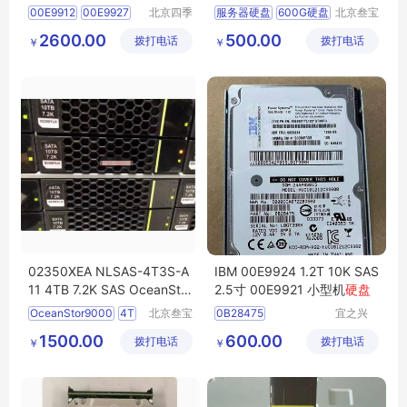
4 S824L P8小型机
硬盘
企业级 希捷
00E9912
00E9927
北京四季
服务器硬盘
600G硬盘
北京叁宝
畅想科技
科技有限
00E9909
00E9928
DELL硬盘
2600.00
500.00
拨打电话
有限公司
拨打电话
公司
￥
￥
P8小型机硬盘
02350XEA NLSAS-4T3S-A
IBM 00E9924 1.2T 10K SAS
11 4TB 7.2K SAS OceanStor
2.5寸 00E9921 小型机
硬盘
9000
硬盘
OceanStor9000
4T
北京叁宝
0B28475
宜之兴
科技有限
（北京）
存储硬盘
HUC101212CSS600
1500.00
600.00
拨打电话
公司
拨打电话
科技有限
￥
￥
IBM硬盘
公司