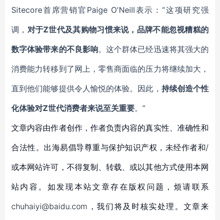
Sitecore首席营销官Paige O'Neill表示
：
“这项研究强
调，
对于
Z世代及其购物习惯来说，品牌不能忽视糟糕的
数字体验
带来的不良
影响
。这个群体已经迅速将其强大的
消费能力转移到了网上，零售商面临的压力将继续加大，
直到他们能够提供令人愉悦的体验
。
因此，
持续创造个性
化体验对
Z
世代
消费者来说
至关重要
。
”
文章内容由作者创作，作者负责内容的真实性、准确性和
合法性。出海易倡导尊重与保护知识产权，未经作者和/
或本网站许可，不得复制、转载、或以其他方式使用本网
站内容。如发现本站文章存在版权问题，烦请联系
chuhaiyi@baidu.com，我们将及时核实处理。文章来