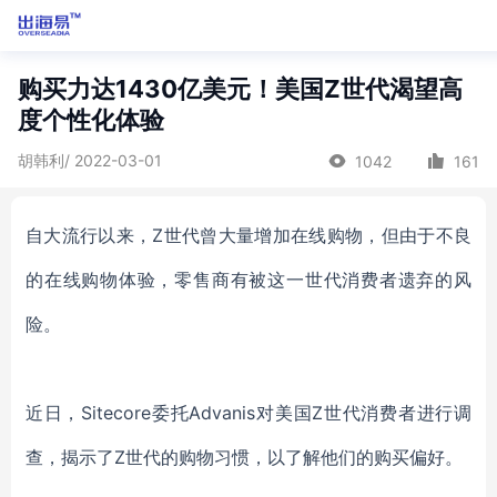
购买力达1430亿美元！美国Z世代渴望高
度个性化体验
胡韩利/ 2022-03-01
1042
161
自大流行以来，
Z世代曾大量增加在线购物，但由于不良
的在线购物体验，零售商有被这一世代消费者遗弃的风
险。
近日，
Sitecore
委托
Advanis
对美国
Z世代消费者进行调
查
，
揭示
了
Z世代的购物习惯
，
以了解他们的购买偏好。