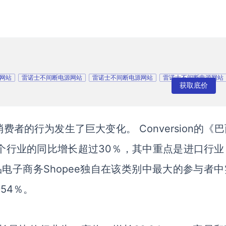
网站
雷诺士不间断电源网站
雷诺士不间断电源网站
雷诺士不间断电源网站
获取底价
消费者的行为发生了巨大变化。
Conversion
的
《
巴
0个行业的同比增长超过30％，其中重点是进口行业
口商品电子商务Shopee独自在该类别中最大的参与者
954％。