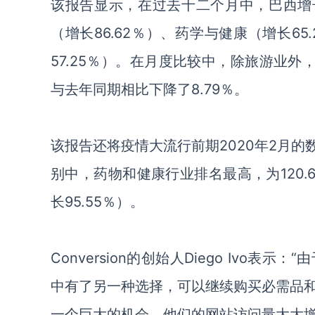
该报告显示，在
过去十二个月中
，
巴西
增
（
增长
86.62％）
、
药学与健康（
增长
65
57.25％）。在月度比较中，除旅游业外
与去年同期相比下降了8.79％。
该报告
还将疫情
大流行前期
2020年2月
的
别中，药物和健康行业排名最高，为
120
长
95.55％）。
Conversion的创始人Diego Ivo
表示：
“
中有了另一种选择，可以继续购买必需品
一个巨大的机会，他们的网站访问量大大