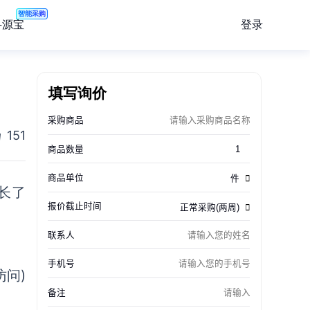
智能采购
登录
寻源宝
填写询价
151
长了
访问)