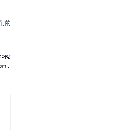
们的
本网站
om，