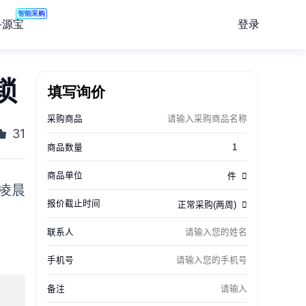
智能采购
登录
寻源宝
锁
填写询价
31
日凌晨