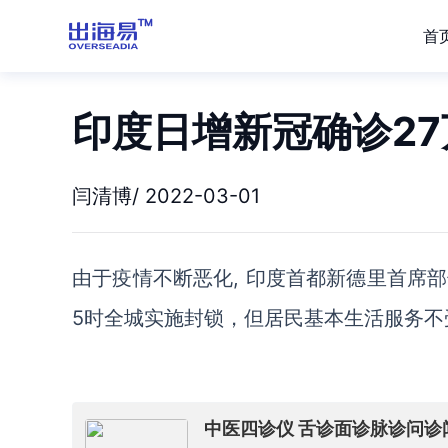
首
印度日增新冠确诊2
闫清博/ 2022-03-01
由于疫情不断恶化
, 印度首都新德里首席
5时全城实施封锁，但居民基本生活服务不
中医四诊仪 舌诊面诊脉诊问诊