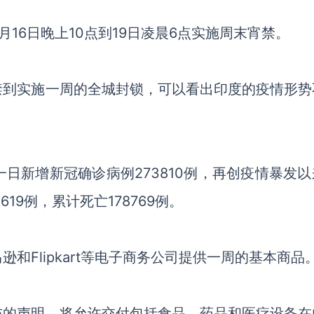
4月16日晚上10点到19日凌晨6点实施周末宵禁。
禁到实施一周的全城封锁，可以看出印度的疫情形势
一日新增新冠确诊病例273810例，再创疫情暴发
619例，累计死亡178769例。
马逊和
Flipkart等电子商务公司提供一周的基本商品
布的声明，将允许交付包括食品
、
药品
和医疗设备在