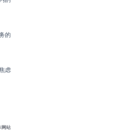
务的
焦虑
本网站