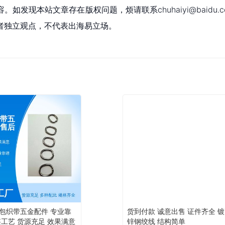
现本站文章存在版权问题，烦请联系chuhaiyi@baidu.c
者独立观点，不代表出海易立场。
包织带五金配件 专业靠
货到付款 诚意出售 证件齐全 镀
湛工艺 货源充足 效果满意
锌钢绞线 结构简单