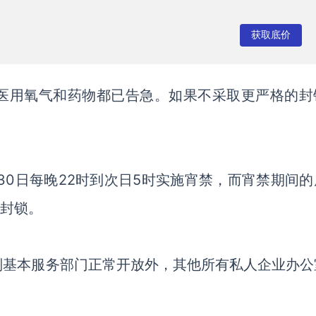
获取底价
医用氧气和药物都已告急。如果不采取更严格的封
至30日每晚22时到次日5时实施宵禁，而宵禁期间的
城封锁。
别基本服务部门正常开放外，其他所有私人企业办公