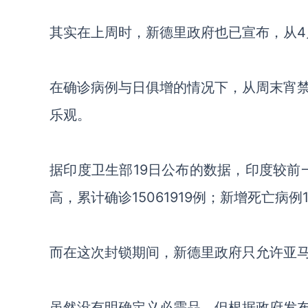
其实在上周时，新德里政府也已宣布，从
在确诊病例与日俱增的情况下，从周末宵
乐观。
据印度卫生部
19日公布的数据，印度较前
高，累计确诊15061919例；新增死亡病例1
而在这次封锁期间，新德里政府只允许亚
虽然没有明确定义必需品，但根据政府发