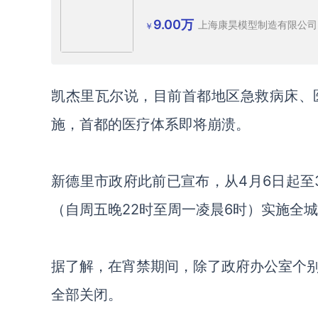
9.00万
上海康昊模型制造有限公司
￥
凯杰里瓦尔说，目前首都地区急救病床、
施，首都的医疗体系即将崩溃。
新德里市政府此前已宣布，从
4月6日起
（自周五晚22时至周一凌晨6时）实施全
据了解，在宵禁期间，除了政府办公室个
全部关闭。