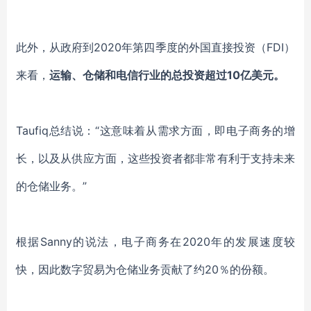
此外，从政府到
2020年第四季度的外国直接投资（FDI）
来看，
运输
、
仓储和电信行业的总投资超过
10亿美元。
Taufiq总结说：“这意味着从需求方面，即电子商务的增
长，以及从供应方面，这些投资者都非常有利于支持未来
的仓储业务。”
根据
Sanny的说法，
电子商务在
2020年的发展速度较
快，因此
数字贸易为仓储业务贡献了约
20％的份额。