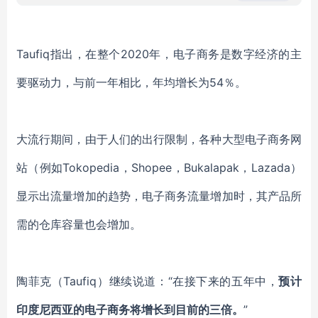
Taufiq指出，在整个2020年，电子商务是数字经济的主
要驱动力，与前一年相比，年均增长为54％。
大流行期间，由于人们的出行限制，各种大型电子商务网
站（例如
Tokopedia，Shopee，Bukalapak，Lazada）
显示出流量增加的趋势
，
电子商务流量增加时，
其产品
所
需的仓库容量也会增加。
陶菲克（
Taufiq）继续说道
：
“
在接下来的五年中，
预计
印度尼西亚的
电子商务将增长到目前的三倍。
”