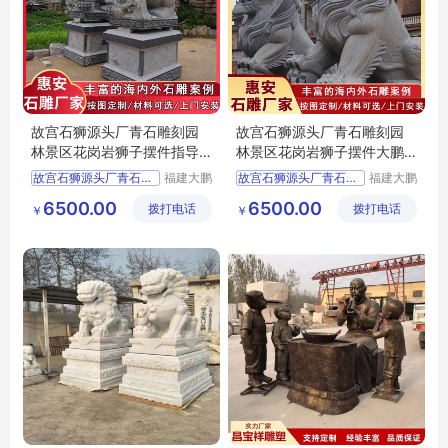
故宫石狮源头厂青石雕刻园
故宫石狮源头厂青石雕刻园
林景区花岗岩狮子摆件指导
林景区花岗岩狮子摆件大鹏
方案
石材
故宫石狮源头厂青石雕刻
福建大鹏
故宫石狮源头厂青石雕刻
福建大鹏
石材雕刻
石材雕刻
园林景区花岗岩狮子摆件
园林景区花岗岩狮子摆件
6500.00
6500.00
拨打电话
有限公司
拨打电话
有限公司
￥
￥
指导方案
大鹏石材
福建青石狮子石雕工厂
福建青石狮子石雕工厂
福建寺庙前殿石狮狮子
福建寺庙前殿石狮狮子