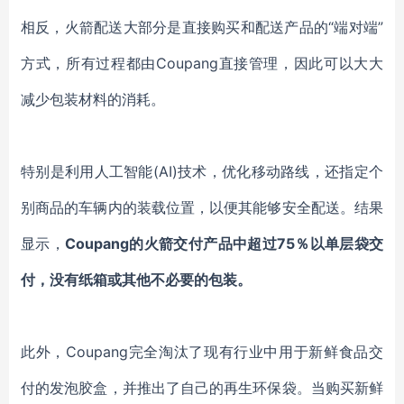
相反，火箭配送大部分是直接购买和配送产品的
“端对端”
方式，所有过程都由
Coupang
直接管理，因此可以大大
减少包装材料的消耗。
特别是利用人工智能
(AI)技术，优化移动路线，还指定个
别商品的车
辆
内
的
装载位置，
以便
其能够安全配送。结果
显示
，
Coupang的火箭交付产品中超过75％以单层袋交
付，没有纸箱或其他不必要的包装。
此外，
Coupang完全淘汰了现有行业中用于新鲜食品交
付的发泡胶盒，并推出了自己的再生环保袋。当购买新鲜