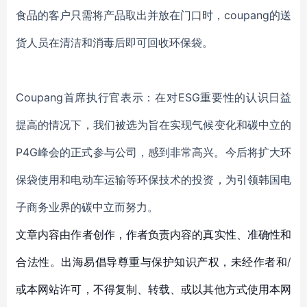
食品的客户只需将产品取出并放在门口时，coupang的送
货人员在清洁和消毒后即可回收环保袋。
Coupang首席执行官表示：在对ESG重要性的认识日益
提高的情况下，我们被选为旨在实现气候变化和碳中立的
P4G峰会的正式参与公司，感到非常高兴。今后将扩大环
保袋使用和电动车运输等环保技术
的
投资，
为
引领
韩国电
子
商务业界的碳中立
而
努力。
文章内容由作者创作，作者负责内容的真实性、准确性和
合法性。出海易倡导尊重与保护知识产权，未经作者和/
或本网站许可，不得复制、转载、或以其他方式使用本网