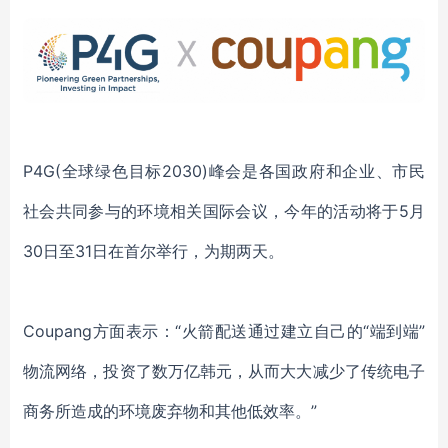
P4G(全球绿色目标2030)峰会是
各国
政府和企业、市民
社会共同参与的环境相关国际会议，今年的活动将于
5月
30日至31日在首尔举行，为期两天。
Coupang方面表示：
“
火箭
配送
通过建立自己的
“端到端”
物流网络，投资了数万亿韩元，从而大大减少了传统电子
商务所造成的
环境废弃物
和其他低效率。
”