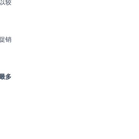
，以较
促销
最多