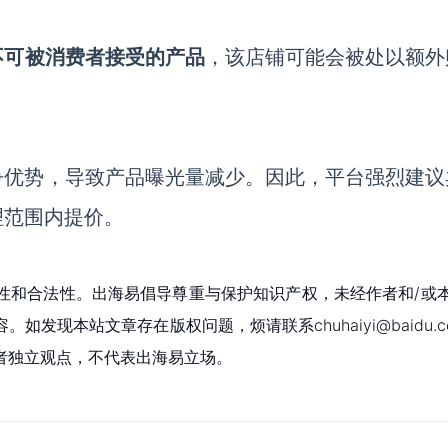
不可
被消费者
接受的产品
，该店铺可能会被处以额外
争优势，导致产品曝光量减少。因此，
平台
强烈建议
理范围内
提价。
性和合法性。出海易倡导尊重与保护知识产权，未经作者和/或
现本站文章存在版权问题，烦请联系chuhaiyi@baidu.c
者独立观点，不代表出海易立场。