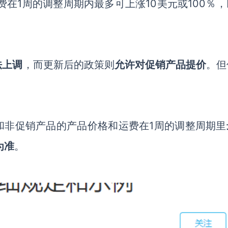
费在
1周的调整周期内最多可上涨10美元或100％
法上调
，而更新后的政策则
允许对促销产品提价
。但
。
品和非促销产品的产品价格
和
运费在
1周的调整周期里
为准
。