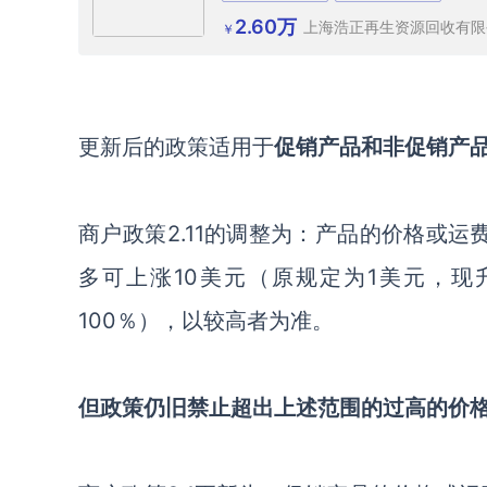
2.60万
上海浩正再生资源回收有限
￥
更新后的政策
适用于
促销产品和非促销产
商户政策
2.11的调整为：
产品的价格或运
多可上涨10美元（原规定为1美元，现升
100％），以较高者为准。
但政策仍旧禁止超出上述范围的过高的价