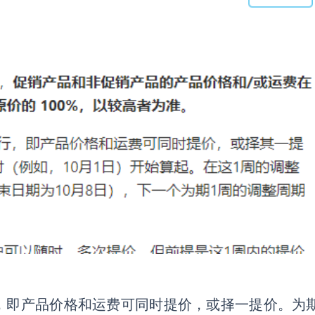
，即产品价格和运费可同时提价，或
择一
提价。为