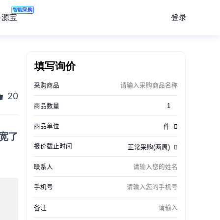
智能采购
登录
寻源宝
填写询价
20
宽了