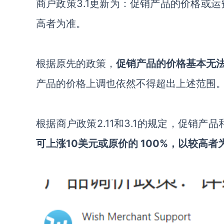
商户政策
3.1更新
为：
促销产品的价格或运
高者为准。
根据原先的政策，
促销产品的价格基本无
产品的价格上调也依然不得超出上述范围
根据商户政策
2.11
和
3.1的规定，促销产
可上涨
10美元或原价的 100%，以较高者