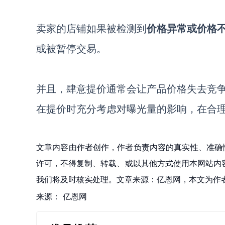
卖家的
店铺
如果被
检测到
价格异常或价格
或被暂停交易。
并且，肆意
提价通常会让产品价格失去竞
在提价时
充分
考虑对曝光量的影响，
在合
文章内容由作者创作，作者负责内容的真实性、准确
许可，不得复制、转载、或以其他方式使用本网站内容。如发
我们将及时核实处理。文章来源：亿恩网，本文为作
来源：
亿恩网