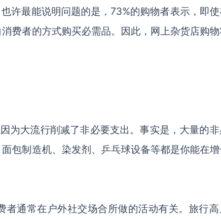
增长，也许最能说明问题的是，73%的购物者表示，即
向消费者的方式购买必需品
。
因此，
网上杂货店购物
代因为
大流行
削减了非必要支出。事实是，大量的非
。面包制造机、染发剂、乒乓球设备
等
都是你能在增
费者
通常在户外社交场合所做的活动有关。旅行高