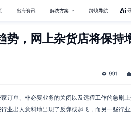
页
出海资讯
解决方案
跨境导航
趋势，网上杂货店将保持
991
居家订单、非必要业务的关闭以及远程工作的急剧上
些行业出人意料地出现了反弹或起飞，而另一些行业