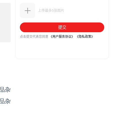
品杂
品杂