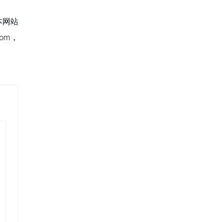
本网站
om，