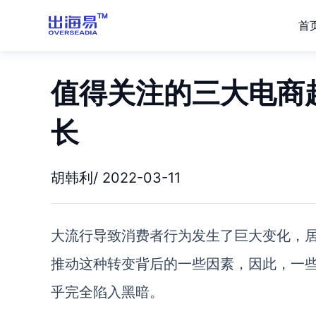
首
值得关注的三大电商
长
胡韩利/ 2022-03-11
大流行导致消费者行为发生了巨大变化
，
推动
这种转变背后的一些因素，因此，一
乎完全陷入黑暗。