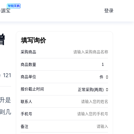
智能采购
登录
寻源宝
增
填写询价
121
升是
则几