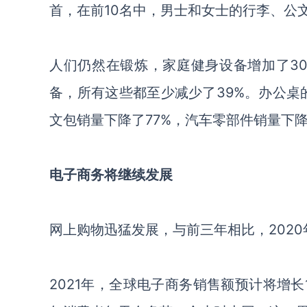
首，在前
10名中，男士和女士的行李、公
人们仍然在锻炼
，
家庭健身设备增加了
3
备
，
所有这些都至少减少了
39%。办公桌
文包销量下降了77%，汽车零部件销量下降了
电子商务将继续
发展
网上购物迅猛发展，与前三年相比，
202
2021年，全球电子商务销售额预计将增长