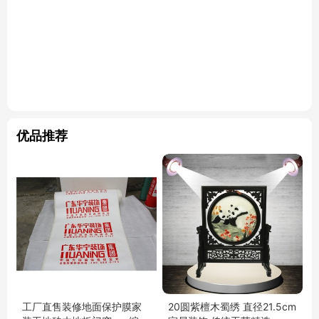
优品推荐
工厂直售装修地面保护膜家
20圆紫檀木蜀绣 直径21.5cm