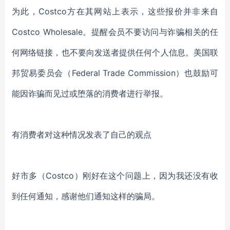
为此，
Costco
方
在其网站
上表示，
这些报价并非来自
Costco Wholesale。提醒会员不要访问与诈骗相关的任
何网络链接，也不要向发送者提供任何个人信息
。美国
联
邦贸易委员会（
Federal Trade Commission）
也
鼓励可
能因诈骗而见过或堕落的消费者进行举报。
有消费者对这种情况发表了自己的观点
好市多（
Costco）刚好在这个问题上，因为我还没有收
到任何通知，感谢
他们
通知
这样的骗局
。