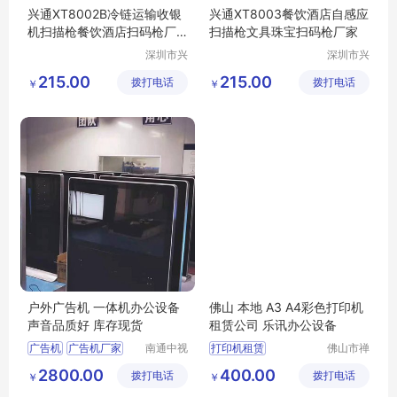
兴通XT8002B冷链运输收银
兴通XT8003餐饮酒店自感应
机扫描枪餐饮酒店扫码枪厂
扫描枪文具珠宝扫码枪厂家
家
深圳市兴
深圳市兴
通物联科
通物联科
215.00
215.00
拨打电话
技有限公
拨打电话
技有限公
￥
￥
司
司
户外广告机 一体机办公设备
佛山 本地 A3 A4彩色打印机
声音品质好 库存现货
租赁公司 乐讯办公设备
广告机
广告机厂家
南通中视
打印机租赁
佛山市禅
同创科技
城区江湾
佛山打印机租赁
2800.00
400.00
拨打电话
有限公司
拨打电话
乐讯办公
￥
￥
佛山打印机租赁公司
设备经营
乐讯办公设备