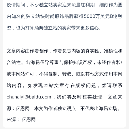
疫情期间，不少独立站卖家迎来流量红利期，细刻作为圈
内知名的独立站快时尚服饰品牌获得
5000万美元B轮融
资，也为打算涌向独立站的卖家带来更多信心。
文章内容由作者创作，作者负责内容的真实性、准确性和
合法性。出海易倡导尊重与保护知识产权，未经作者和/
或本网站许可，不得复制、转载、或以其他方式使用本网
站内容。如发现本站文章存在版权问题，烦请联系
chuhaiyi@baidu.com，我们将及时核实处理。文章来
源：亿恩网，本文为作者独立观点，不代表出海易立场。
来源：
亿恩网