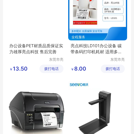
办公设备PET材质品质保证实
亮点科技LD101办公设备 碳
力雄厚亮点科技 售后完善
带条码打印机耗材 适用多款
条码机
东莞市亮
东莞市亮
点科技设
点科技设
13.50
8.00
拨打电话
备有限公
拨打电话
备有限公
￥
￥
司
司