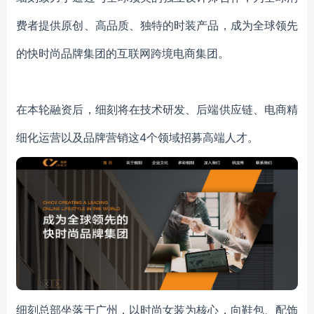
费者提供原创、高品质、独特的时装产品
，
成为全球领先
的快时尚品牌集团的互联网跨境电商集团
。
在
本轮融资后，细刻将在技术研发、后端供应链、电商精
细化运营以及品牌营销这
4个领域招募高端人才。
细刻
总部坐落于广州，
以时尚女装为核心，向鞋包、配饰