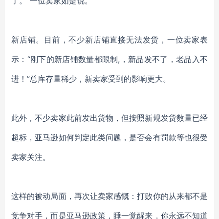
了。”一位卖家如是说。
新店铺。目前，不少新店铺直接无法发货，一位卖家表
示：
“刚下的新店铺数量都限制,，新品发不了，老品入不
进！”总库存量稀少，新卖家受到的影响更大。
此外，不少卖家此前发出货物，但按照新规发货数量已经
超标，亚马逊如何判定此类问题，是否会有罚款等也很受
卖家关注。
这样的被动局面，再次让卖家感慨：打败你的从来都不是
竞争对手，而是亚马逊政策，睡一觉醒来，你永远不知道