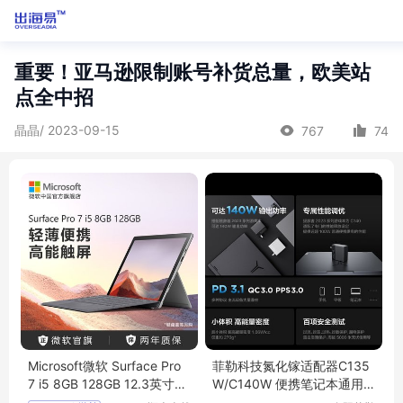
重要！亚马逊限制账号补货总量，欧美站
点全中招
晶晶/ 2023-09-15
767
74
Microsoft微软 Surface Pro
菲勒科技氮化镓适配器C135
7 i5 8GB 128GB 12.3英寸二
W/C140W 便携笔记本通用
合一平板
快充 全国适用