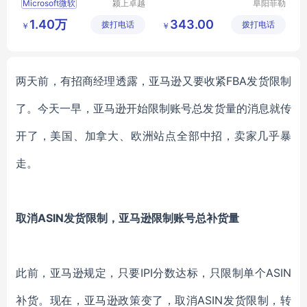
Microsoft微软
颍上卓越
阜阳菲勒
电子商务
科技有限
1.40万
343.00
拨打电话
有限公司
拨打电话
公司
￥
￥
两天前，有招商经理透露，亚马逊又要收紧
FBA发货限制
了。今天一早，亚马逊开始限制账号总发货量的消息就传
开了，美国、加拿大、欧洲站点全部中招，卖家几乎暴
走。
取消
ASIN发货限制，亚马逊限制账号总补货量
此前，亚马逊规定，只要
IPI分数达标，只限制单个ASIN
补货。现在，亚马逊政策变了，取消ASIN发货限制，转