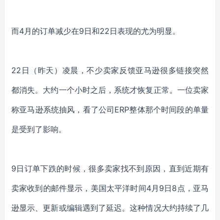
而
4月的订单减少在9日和22日表现的尤为明显。
22日（昨天）凌晨，不少卖家反馈亚马逊很多链接突然
都消失。大约一个小时之后，系统才恢复正常。一位卖家
称
亚马逊系统抽风，看了公司
ERP整体那个时间段的单量
是受到
了
影响。
9日订单下跌的时候，很多卖家找不到原因，直到近期有
卖家收到的邮件显示，美国太平洋时间4月9日8点，亚马
逊显示、更新或编辑遇到了延迟。这种情况大约持续了几