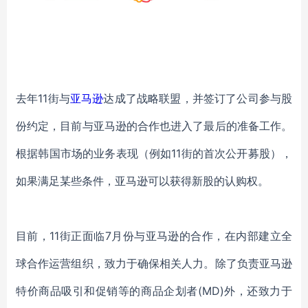
去年
11街与
亚马逊
达成了战略联盟，并签订了公司参与股
份约定，目
前
与
亚马逊
的
合作也进入了最后的
准备
工作。
根据韩国市场的业务表现（例如
11街的首次公开募股），
如果满足某些条件，亚马逊可以获得新股的认购权。
目前，
11街正面临7月份与亚马逊的合作，在内部建立全
球合作运营组织，致力于确保相关人力。
除了负责亚马逊
特价商品吸引和促销等的商品企划者
(MD)外，还致力于