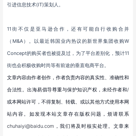
引进信息技术(IT)策划人。
11街不仅是亚马逊合作，还有可能自行收购合并
（M&A）。
以
最近
韩国业内热议的
新世界集团收购
W
Concept的购买者也被提及过，为了平台差别化，预计
11
街也
会积极收购时尚等有前途的垂直
电商平台
。
文章内容由作者创作，作者负责内容的真实性、准确性和
合法性。出海易倡导尊重与保护知识产权，未经作者和/
或本网站许可，不得复制、转载、或以其他方式使用本网
站内容。如发现本站文章存在版权问题，烦请联系
chuhaiyi@baidu.com，我们将及时核实处理。文章来