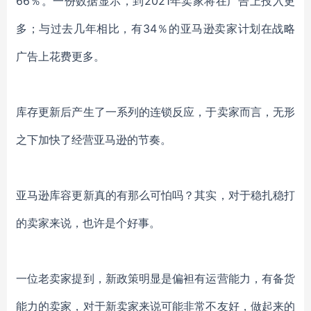
66％。
一份数据显示，
到
2021年卖家将在广告上投入更
多；与过去几年相比，有34％的亚马逊卖家计划在战略
广告上花费更多。
库存更新后产生了一系列的连锁反应，于卖家而言，无形
之下加快了经营亚马逊的节奏。
亚马逊库容更新
真的有
那么可怕
吗？其实，对于
稳扎稳打
的卖家来说，也许是个好事。
一位老卖家提到，
新政策明显是偏袒有运营能力，有备货
能力的卖家，对于新卖家来说可能非常不友好，做起来的