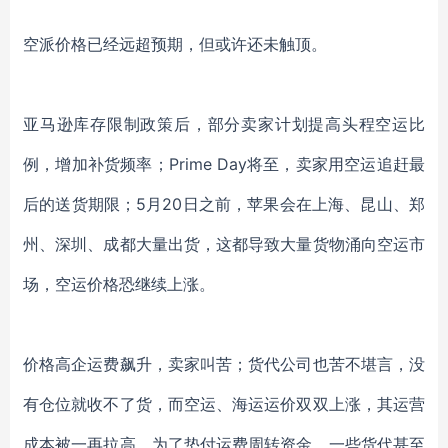
空派价格已经远超预期，但或许还未触顶。
亚马逊库存限制政策后，部分卖家计划提高头程空运比
例，增加补货频率；
Prime Day将至，卖家用空运追赶最
后的送货期限；5月20日之前，苹果会在上海、昆山、郑
州、深圳、成都大量出货，这都导致大量货物涌向空运市
场，空运价格恐继续上涨。
价格高企运费飙升，卖家叫苦；货代公司也苦不堪言，没
有仓位就收不了货，而空运、海运运价双双上涨，其运营
成本被一再拉高，为了垫付运费周转资金，一些货代甚至