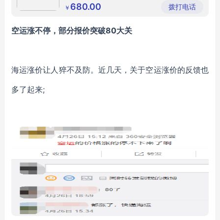
制作罗马伞
杭州户外罗马伞
限公司
680.00
拨打电话
￥
浙江庭院罗马伞
空运涨不停，部分报价突破
8
0大关
海运涨价让人猝不及防。近几天，关于空运涨价的反馈也
多了起来
;