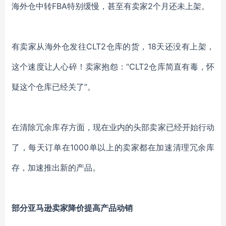
海外仓中转FBA特别缓慢，甚至有卖家2个月还未上架。
有卖家从
海
外仓发往
CLT2仓库的货，18天还没有上架，
这个速度让人心碎！卖家抱怨：“CLT2仓库简直有毒，怀
疑这个仓库已经关了”。
在清除冗余库存方面，现在业内的头部卖家已经开始行动
了，每天订单在
1000单以上的卖家都在加速清理冗余库
存，加速推出新的产品。
部分亚马逊卖家降价提高产品动销