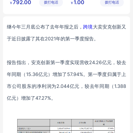
792.00
1.00
拨打电话
公司
拨打电话
有限公司
￥
￥
继今年三月底公布了去年年报之后，
跨境
大卖安克创新又
于近日披露了其在
2021年的第一季度报告。
报告指出，安克创新第一季度实现营收
24.26亿元，较去
年同期（15.36亿元）增加了57.94%。第一季度归属于上
市公司股东的净利润为2.044亿元，较去年同期（1.388
亿元）增加了47.27%。