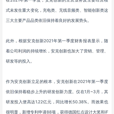
式未发生重大变化，充电类、无线音频类、智能创新类这
三大主要产品品类依旧保持着良好的发展势头。
此外，
根据安克创新
2021年第一季度财务报表
显示
，随
着公司利润的持续增长，
安克创新
也加大了营销、管理、
研发等的投入
。
作为安克创新立足的根本，安克创新在
2021年
第
一季度
依旧保持着稳步上升的研发创新力度。仅在
1月~3月，其
研发投入便高达1.22亿元，同比增长50.38%。而效果也
很明显，
新增专利申请
88项，获得德国红点设计大奖和iF