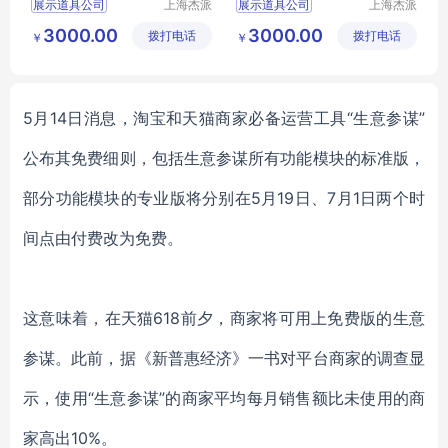
展示道具公司
上海杰派
展示道具公司
上海杰派
展示有限
展示有限
橱窗道具
橱窗道具
3000.00
3000.00
拨打电话
公司
拨打电话
公司
￥
￥
5月14日消息，淘宝和天猫商家必备运营工具“生意参谋”
公布其免费细则，包括生意参谋所有功能模块的标准版，
部分功能模块的专业版将分别在5月19日、7月1日两个时
间点由付费改为免费。
这意味着，在天猫
618前夕，商家将可用上免费版的生意
参谋。此前，
据
《新普惠经济》一书对
平台
商家的调查显
示，使用
“生意参谋”的商家平均每月销售额比未使用的商
家高出10%。