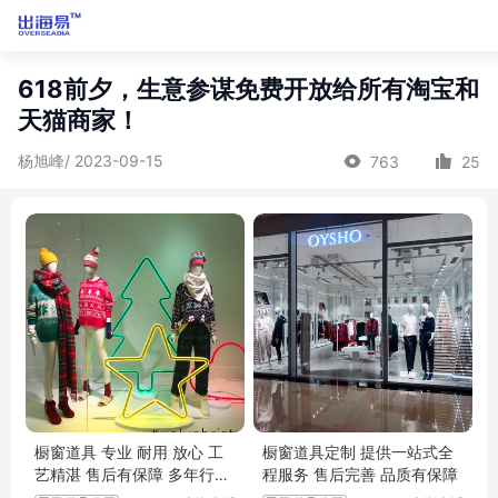
618前夕，生意参谋免费开放给所有淘宝和
天猫商家！
杨旭峰/ 2023-09-15
763
25
橱窗道具 专业 耐用 放心 工
橱窗道具定制 提供一站式全
艺精湛 售后有保障 多年行业
程服务 售后完善 品质有保障
经验