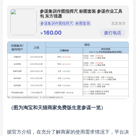
参谋集训作图指挥尺 标图套装 参谋作业工具
包 东方强晟
参谋集训作图指挥尺
标图套装
北京东方
强晟科技
参谋作业工具包
有限公司
160.00
拨打电话
￥
（图为淘宝和天猫商家免费版生意参谋一览）
据官方介绍，在充分了解商家的使用需求情况下，平台决