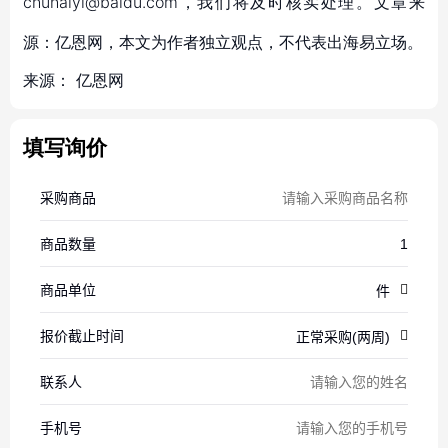
chuhaiyi@baidu.com，我们将及时核实处理。文章来
源：亿恩网，本文为作者独立观点，不代表出海易立场。
来源：
亿恩网
填写询价