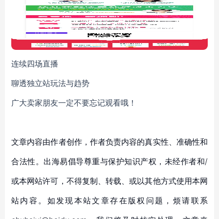
连续四场直播
聊透独立站玩法与趋势
广大卖家朋友一定不要忘记观看哦！
文章内容由作者创作，作者负责内容的真实性、准确性和
合法性。出海易倡导尊重与保护知识产权，未经作者和/
或本网站许可，不得复制、转载、或以其他方式使用本网
站内容。如发现本站文章存在版权问题，烦请联系