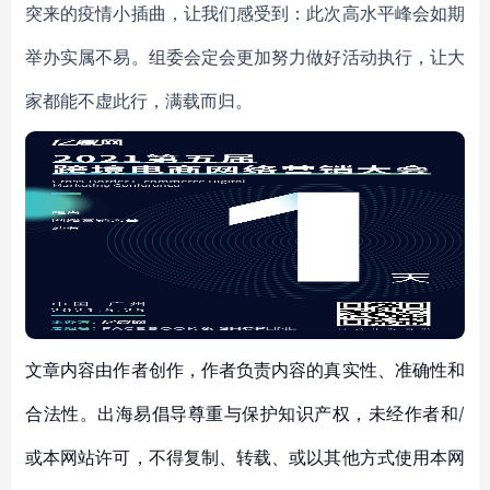
突来的疫情小插曲
，
让我们感受到
：
此次高水平峰会
如期
举办
实属不易。组委会
定
会更加努力
做好活动执行
，让大
家都能
不虚此行，
满载而归。
文章内容由作者创作，作者负责内容的真实性、准确性和
合法性。出海易倡导尊重与保护知识产权，未经作者和/
或本网站许可，不得复制、转载、或以其他方式使用本网