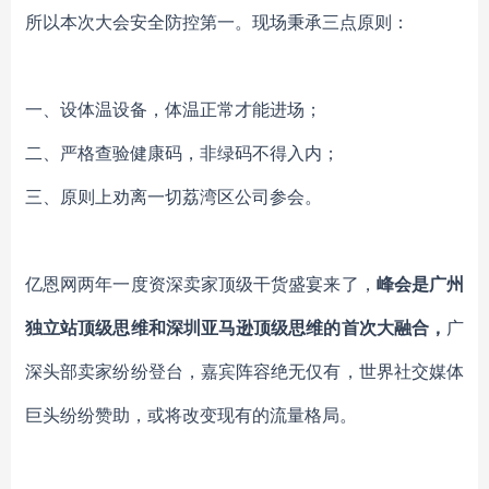
所以本次大会安全防控第一。现场秉承三点原则：
一、设体温设备，体温正常才能进场；
二、严格查验健康码，非绿码不得入内；
三、原则上劝离一切荔湾区公司参会。
亿恩网两年一度资深卖家顶级干货盛宴来了，
峰会是
广州
独立站顶级思维和深圳亚马逊顶级思维的首次大融合，
广
深头部卖家纷纷登台，
嘉宾阵容绝无仅有，
世界社交媒体
巨头纷纷赞助
，
或将改变现有的流量格局。