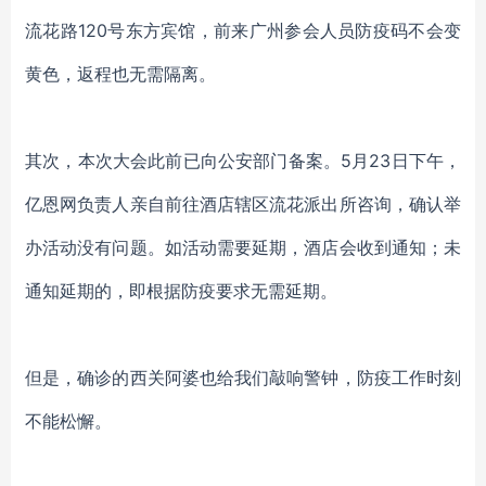
流花路
120号东方宾馆，前来广州参会人员防疫码不会变
黄色，返程也无需隔离。
其次，本次大会此前已向公安
部门
备案。
5月23日下午，
亿恩网负责人亲自前往酒店辖区流花派出所咨询，确认举
办活动没有问题。如活动需要延期，酒店会收到通知；未
通知延期的，即根据防疫要求无需延期。
但是，确诊的西关阿婆也给我们敲响警钟，防疫工作时刻
不能松懈。