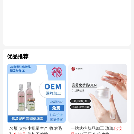
优品推荐
名颜 支持小批量生产 收缩毛
一站式护肤品加工 玫瑰
化妆