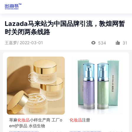
Lazada马来站为中国品牌引流，敦煌网暂
时关闭两条线路
王嘉梦/ 2022-03-01
534
31
荨麻
化妆品
小样生产商 工厂o
化妆品
注册
em护肤品 水信生物