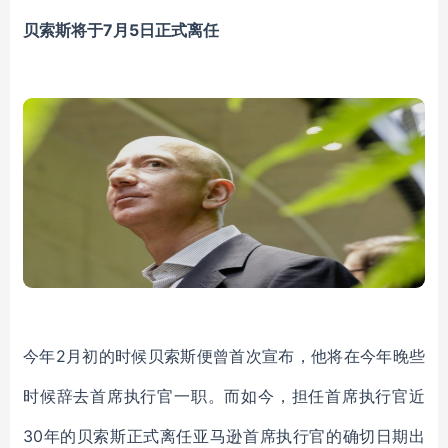
贝索斯将于
7月5日正式离任
今年
2月初的时候贝索斯便曾首次宣布，
他将在今年晚些
时候辞去首席执行官一职
。
而如今，
担任首席执行官近
30年
的贝索斯正式离任亚马逊首席执行官的确切日期出