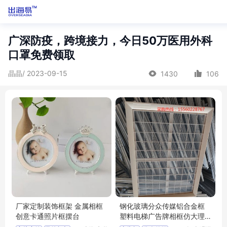
广深防疫，跨境接力，今日50万医用外科
口罩免费领取
晶晶/ 2023-09-15
1430
106
厂家定制装饰框架 金属相框
钢化玻璃分众传媒铝合金框
创意卡通照片框摆台
塑料电梯广告牌相框仿大理
石海报框架