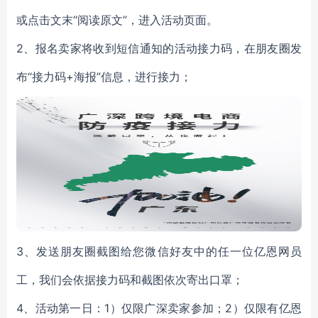
或点击文末
“阅读原文”，进入活动页面。
2、
报名卖家将收到短信通知的活动接力码，在朋友圈发
布
“接力码+海报”信息，进行接力；
3、发送朋友圈截图给您微信好友中的任一位亿恩网员
工，我们会依据接力码和截图依次寄出口罩；
4、活动第一日：1）仅限广深卖家参加；2）仅限有亿恩