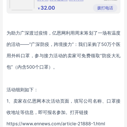
纺织有限
公司
32.00
拨打电话
￥
为助力广深渡过疫情，亿恩网利用周末筹划了一场有温度
的活动
——“广深防疫，跨境接力”：我们采购了50万个医
用外科口罩，参与接力活动的卖家可免费领取“防疫大礼
包”（内含500个口罩）。
活动细则如下：
1、卖家在亿恩网本次活动页面，填写公司名称、口罩接
收地址等信息，即可报名参加。打开链接
https://www.ennews.com/article-21888-1.html