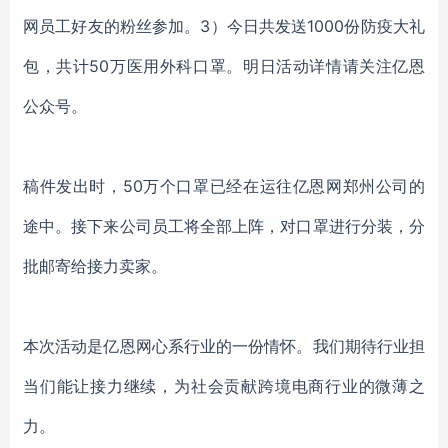
网员工好友的粉丝参加。3）今日共发送1000份防疫大礼
包，共计50万医用外科口罩。明日活动详情请关注亿恩
公众号。
稿件发出时，
50万个口罩已经在运往亿恩网郑州公司的
途中。接下来公司员工将全部上阵，对口罩进行分装，分
批邮寄给接力卖家。
本次活动是亿恩网心系行业的一份情怀。我们期待
行业担
当们能让
接力继续，
为社会贡献跨境电商行业的微薄之
力。