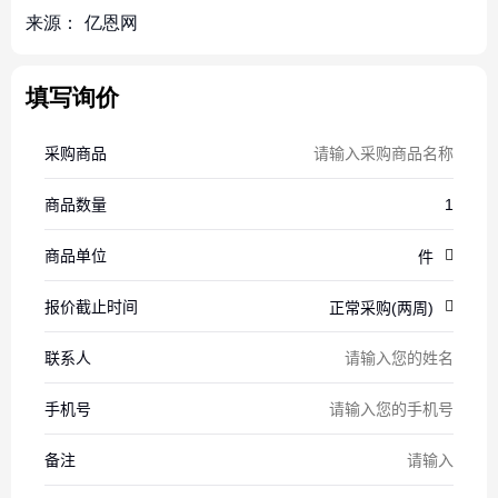
来源：
亿恩网
填写询价