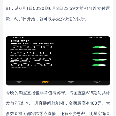
们，从6月1日00:3
0
到
6月3日23:59之前都可以支付尾
款。6月1日开始，就可以享受拆快递的快乐。
今晚的淘宝直播也非常值得蹲守。淘宝直播
618期间共计
发放7亿红包，进直播间就能领，金额最高有188元。大
多数直播间都将跨零点直播，还有不少总裁、明星空降直