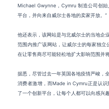
Michael Gwynne，Cymru 制造公司创
平台
，
并向来自威尔士各地的卖家开放。
”
他还表示，
该网站是与北威尔士的当地企
范围内推广该网站，让威尔士的每家独立
在让零售商尽可能轻松地扩大影响范围并将
据悉，
尽管过去一年
英国各地疫情严峻，
消费者激增
，
而
Made in Cymru
正是
认识
了一个创新平台，让每个人都可以向感兴