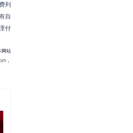
费列
有自
处理付
本网站
om，