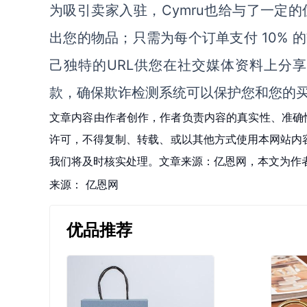
为吸引卖家入驻，
Cymru
也给与了一定的
出您的物品
；
只需为每个订单支付
10%
己独特的
URL供您在社交媒体资料上分享
款
，确保欺诈检测系统可以保护您和您的
文章内容由作者创作，作者负责内容的真实性、准确
许可，不得复制、转载、或以其他方式使用本网站内容。如发
我们将及时核实处理。文章来源：亿恩网，本文为作
来源：
亿恩网
优品推荐