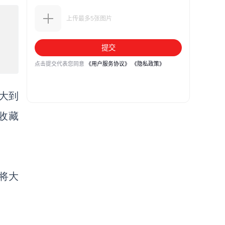
大到
收藏
将大