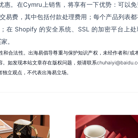
优惠。
在
Cymru上销售
，
将享有一下优势：
可以免
 的交易费，其中包括付款处理费用
；
每个产品列表都
；在
Shopify 的安全系统、SSL 的加密平台上
买家
。
性和合法性。出海易倡导尊重与保护知识产权，未经作者和/或
现本站文章存在版权问题，烦请联系chuhaiyi@baidu.c
者独立观点，不代表出海易立场。