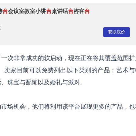
持
台
会议室教室小讲
台
桌讲话
台
咨客
台
司
获取底价
了一次非常成功的软启动，现在正在将其覆盖范围扩
。卖家目前可以免费列出以下类别的产品；艺术与
活、珠宝与配饰以及婚礼与派对。
的市场机会，他们将利用该平台展现更多的产品，也