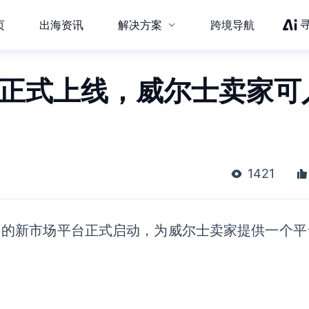
页
出海资讯
解决方案
跨境导航
ru平台正式上线，威尔士卖家可
1421
u 的新市场
平台正式
启动，为威尔士卖家提供一个平