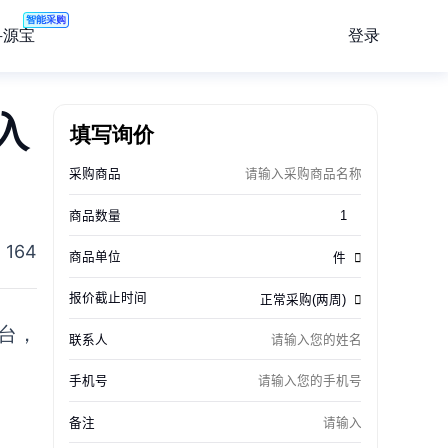
智能采购
登录
寻源宝
入
填写询价
164
台，