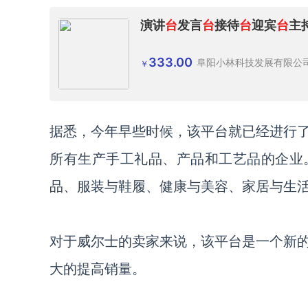
演讲
台
发言
台
接待
台
迎宾
台
主
333.00
阜阳小林科技发展有限公
￥
据悉，
今年早些时候，该平台
就已经
进行
所有生产手工礼品、产品和工艺品的企业
品、服装与鞋履、健康与美容、家居与生
对于威尔士的卖家来说，该平台是一个新
大的提高销量。