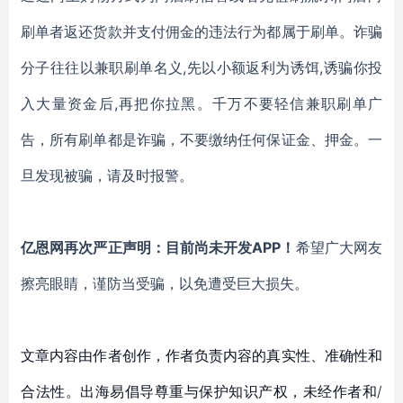
刷单者返还货款并支付佣金的违法行为
都属于刷单
。诈骗
分子往往以兼职刷单名义
,先以小额返利为诱饵,诱骗你投
入大量资金后,再把你拉黑。千万不要轻信兼职刷单广
告，所有刷单都是诈骗，不要缴纳任何保证金、押金。一
旦发现被骗，请及时报警。
亿恩网再次严正声明：目前尚未开发
APP！
希望广大网友
擦亮眼睛，谨防当受骗，以免遭受巨大损失。
文章内容由作者创作，作者负责内容的真实性、准确性和
合法性。出海易倡导尊重与保护知识产权，未经作者和/