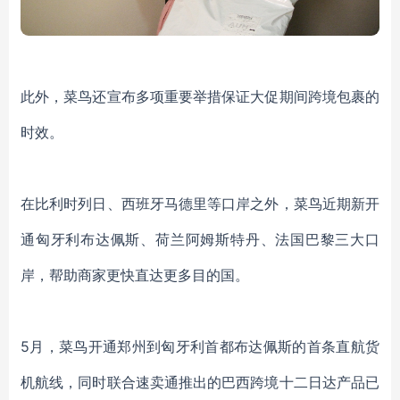
此外，菜鸟还宣布多项重要举措保证大促期间跨境包裹的
时效
。
在比利时列日、西班牙马德里等口岸之外，菜鸟近期新开
通匈牙利布达佩斯、荷兰阿姆斯特丹、法国巴黎三大口
岸，帮助商家更快直达更多目的国。
5月，菜鸟开通郑州到匈牙利首都布达佩斯的首条直航货
机航线，同时联合速卖通推出的
巴西跨境十二日达
产品已