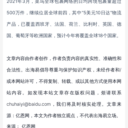
2021年3月，菜鸟全球包裹网络的日均跨境包裹量超过
500万件
，继续
位居
全球
前四，其中
“5美元10日达”物流
产品，已覆盖西班牙、法国、荷兰、比利时、英国、德
国、葡萄牙等欧洲国家，预计今年将覆盖全球
18个
国家。
文章内容由作者创作，作者负责内容的真实性、准确性和
合法性。出海易倡导尊重与保护知识产权，未经作者和/
或本网站许可，不得复制、转载、或以其他方式使用本网
站内容。如发现本站文章存在版权问题，烦请联系
chuhaiyi@baidu.com，我们将及时核实处理。文章来
源：亿恩网，本文为作者独立观点，不代表出海易立场。
来源：
亿恩网