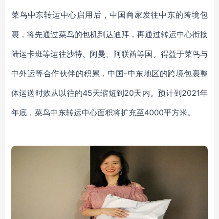
菜鸟中东转运中心启用后，中国商家发往中东的跨境包
裹，将先通过菜鸟的包机到达迪拜，再通过转运中心衔接
陆运卡班等运往沙特、阿曼、阿联酋等国。得益于菜鸟与
中外运等合作伙伴的积累，中国
-中东地区的跨境包裹整
体运送时效从以往的45天缩短到20天内。预计到2021年
年底，菜鸟中东转运中心面积将扩充至
4000
平方米。