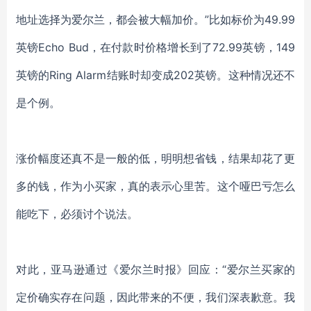
地址选择为爱尔兰，都会被大幅加价。”比如标价为49.99
英镑Echo Bud，在付款时价格增长到了72.99英镑，149
英镑的Ring Alarm结账时却变成202英镑。这种情况还不
是个例。
涨价幅度还真不是一般的低，明明想省钱，结果却花了更
多的钱，作为小买家，真的表示心里苦。这个哑巴亏怎么
能吃下，必须讨个说法。
对此，亚马逊通过《爱尔兰时报》回应：
“爱尔兰买家的
定价确实存在问题，因此带来的不便，我们深表歉意。我