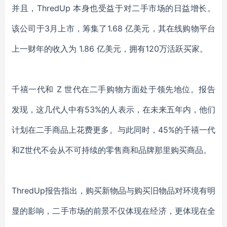
并且，
ThredUp 本身也受益于对二手市场
的
日益增长。
该公司于
3月
上市
，筹集了
1.68 亿美元
，
其
在线购物平台
上一财年的收入为
1.86 亿美元，拥有120万活跃买家
。
千禧一代和
Z 世代在二手购物方面处于领先地位。报告
发现，这几代人中有53%的人表示，在未来五年内，他们
计划在二手商品上花费更多。与此同时，45%的千禧一代
和Z世代不会从不可持续的零售商和品牌那里购买商品。
ThredUp报告指出，购买新物品与购买旧物品对环境有明
显的影响
，
二手市场的前景不仅体现在经济，更体现在全