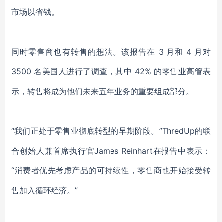
市场以省钱
。
同时
零售商也有转售的想法。该报告在
3 月和 4 月对
3500 名美国人进行了调查，其中 42% 的零售业高管表
示，转售将成为他们未来五年业务的重要组成部分。
“我们正处于零售业彻底转型的早期阶段
。
”ThredUp的联
合创始人兼首席执行官James Reinhart在报告中表示
：
“消费者优先考虑
产品的
可持续性，零售商
也
开始接受转
售加入循环经济。
”