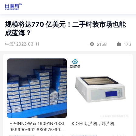
规模将达770 亿美元！二手时装市场也能
成蓝海？
牛景/ 2022-03-11
2158
176
HP-INNOWax 19091N-133I
KD-HII烘片机，烤片机
959990-902 880975-902
883975-902