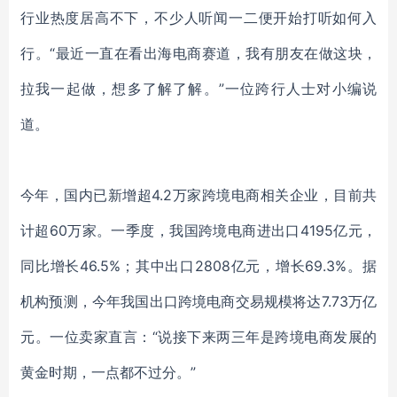
行业热度居高不下，不少人听闻一二便开始打听如何入
行。
“最近一直在看出海电商赛道，我有朋友在做这块，
拉我一起做，想多了解了解。”一位跨行人士对小编说
道。
今年，
国内已新增超
4.2万家
跨境电商
相关企业，目前共
计超
60万家。一季度，我国跨境电商进出口4195亿元，
同比增长46.5%；其中出口2808亿元，增长69.3%。据
机构预测，今年我国出口跨境电商交易规模将达7.73万亿
元。一位卖家直言：“说接下来两三年是跨境电商发展的
黄金时期，一点都不过分。”