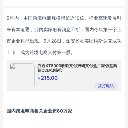
t liquid mixing dispersion m
ble Aluminum Foil Hose Sin
achinery
gle Tube
5年内，中国跨境电商规模增长近10倍。行业高速发展引
来资本追逐，业内卖家融资消息不断，圈内今年第一个上
市企业也已出现。6月2
8
日，派安盈在美国纳斯达克成功
上市，成为跨境电商支付第一股。
兴通XT8003收款支付扫码支付盒厂家饭堂商
超CCD扫描枪
215.00
￥
拨打电话
国内跨境电商相关企业超
60万家