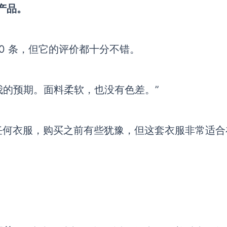
产品。
0 条，但它
的评价都十分不错。
我的预期。面料柔软
，
也没有色差
。
”
任何衣服，购买之前有些犹豫，但这套衣服非常适合