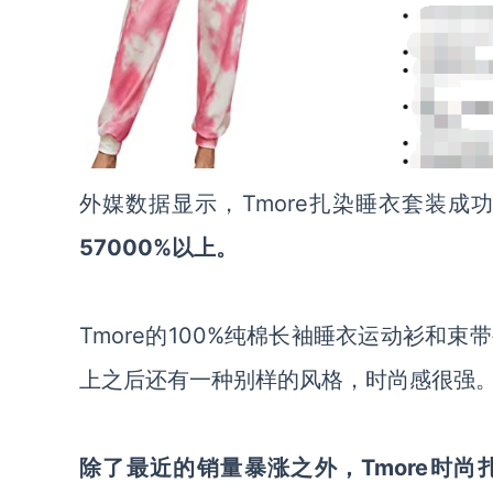
外媒数据显示，
Tmore扎染睡衣套装
57000%以上。
Tmore的100%纯棉长袖睡衣运动衫和
上之后还有一种别样的风格，时尚感很强
除了最近的销量
暴涨
之外，
Tmore时