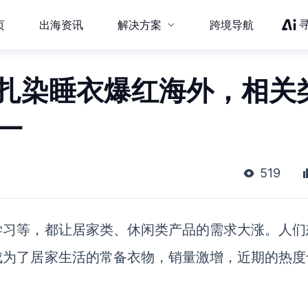
页
出海资讯
解决方案
跨境导航
！扎染睡衣爆红海外，相关
第一
519
学习等，都让居家类、休闲类产品的需求大涨。人们
成为了居家生活的常备衣物，销量激增，近期的热度