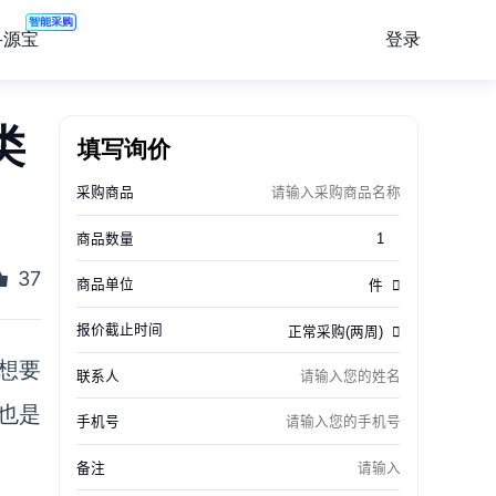
智能采购
登录
寻源宝
类
填写询价
37
想要
也是