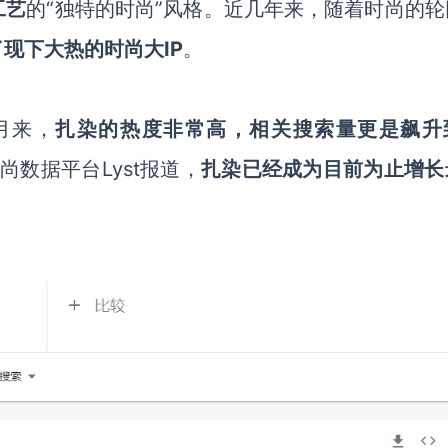
工艺
的
“独特的时尚”风格。近几年来，随着时尚的轮
了现下大热的时尚大
IP
。
月来，
扎染的热度非常高，相关搜索量更是飙升
时尚数据平台
Lyst报道，
扎染已经成为目前为止增长