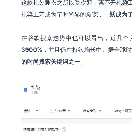
这款扎染睡衣之所以受欢迎，离不开
扎染
扎染工艺成为了时尚界的新宠，
一跃成为
在谷歌搜索趋势中也可以看出，近几个
3900%，
并且仍在持续增长中。据全球
的时尚搜索关键词之一。