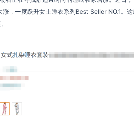
度跃升女士睡衣系列Best Seller NO.1。
装。