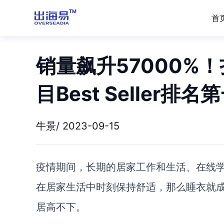
首
销量飙升57000%
目Best Seller排名
牛景/ 2023-09-15
疫情期间，长期的居家工作和生活、在线
在居家生活中时刻保持舒适，那么睡衣就
居高不下。