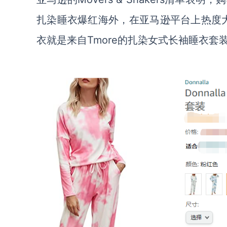
扎染睡衣爆红海外，在亚马逊平台上热度大涨，一
衣就是来自Tmore的扎染女式长袖睡衣套