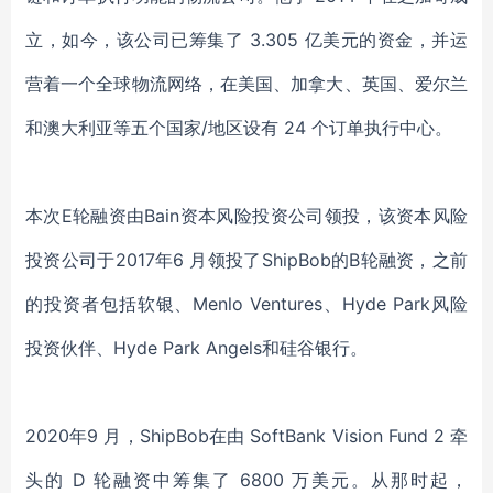
立，如今，该公司已筹集了 3.305 亿美元的资金，并运
营着一个全球物流网络，在美国、加拿大、英国、爱尔兰
和澳大利亚等五个国家/地区设有 24 个
订单执行
中心。
本次
E
轮
融资由
Bain资本风险投资公司领投，
该
资本风险
投资公司于
2017年6 月领投了ShipBob的B轮融资，之前
的投资者包括软银、Menlo Ventures、Hyde Park风险
投资伙伴、Hyde Park Angels和硅谷银行。
2020年9 月，ShipBob在由 SoftBank Vision Fund 2 牵
头的 D 轮融资中筹集了 6800 万美元。从那时起，