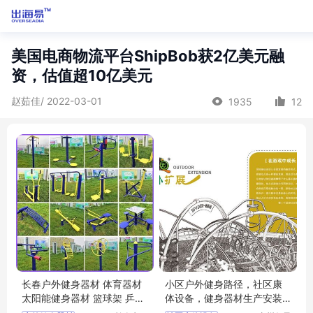
美国电商物流平台ShipBob获2亿美元融
资，估值超10亿美元
赵茹佳/ 2022-03-01
1935
12
长春户外健身器材 体育器材
小区户外健身路径，社区康
太阳能健身器材 篮球架 乒乓
体设备，健身器材生产安装
球台
一步到位