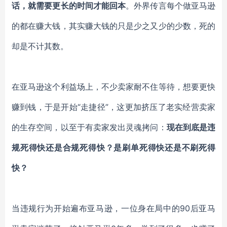
话，就需要更长的时间才能回本
。外界传言每个做亚马逊
的都在赚大钱，其实赚大钱的只是少之又少的少数，死的
却是不计其数。
在亚马逊这个利益场上，不少卖家耐不住等待，想要更快
赚到钱，于是开始
“走捷径”，这更加挤压了老实经营卖家
的生存空间，以至于有卖家发出灵魂拷问：
现在到底是违
规死得快还是合规死得快？是刷单死得快还是不刷死得
快？
当违规行为开始遍布亚马逊，一位身在局中的
90后亚马