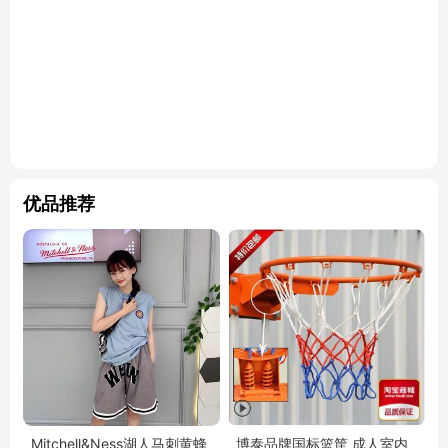
优品推荐
Mitchell&Ness湖人马刺黄蜂
博泰品牌国标篮筐 成人室内