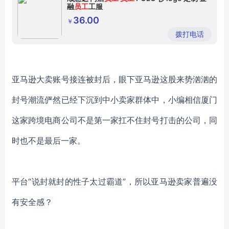
融
员工
工服
36.00
￥
拨打电话
亚马逊大卖账号接连被封后，眼下亚马逊这股来势汹汹的
封号潮流俨然已经下沉到中小卖家群体中，小编相信厦门
这家跨境电商公司不是第一家扛不住封号打击的公司，同
时也不是最后一家。
平台
“说封就封的性子太过霸道”，所以亚马逊卖家普遍没
有安全感？