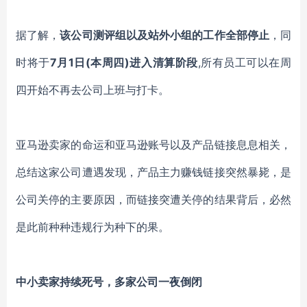
据了解，
该公司测评组以及站外小组的工作全部停止
，同
时
将于
7月1日(本周四)进入清算阶段
,所有员工可以在周
四开始不再
去
公司上班与打卡
。
亚马逊卖家的命运和亚马逊账号以及产品链接息息相关，
总结这家公司遭遇发现，产品主力赚钱链接突然暴毙，是
公司关停的主要原因，而链接突遭关停的结果背后，必然
是此前种种违规行为种下的果。
中小卖家持续死号，多家公司一夜倒闭