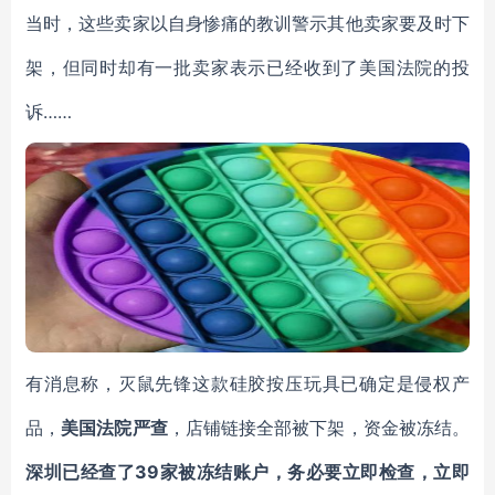
当时，这些卖家以自身惨痛的教训警示其他卖家要及时下
架，但同时却有一批卖家表示已经收到了美国法院的投
诉
……
有消息称，
灭鼠先锋这款硅胶按压玩具已确定是侵权产
品，
美国法院严查
，店铺链接全部被下架，资金被冻结。
深圳已经查了
39家被冻结账户，务必要立即检查，立即