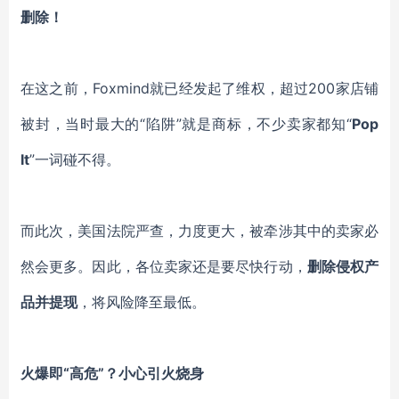
删除！
在这之前，
Foxmind
就已经发起了维权，超过
200家店铺
被封，当时最大的“陷阱”就是商标，不少卖家都知“
Pop
It
”一词碰不得。
而此次，美国法院严查，力度更大，被牵涉其中的卖家必
然会更多。因此，各位卖家还是要尽快行动，
删除侵权产
品并提现
，将风险降至最低。
火爆即
“高危”？小心引火烧身