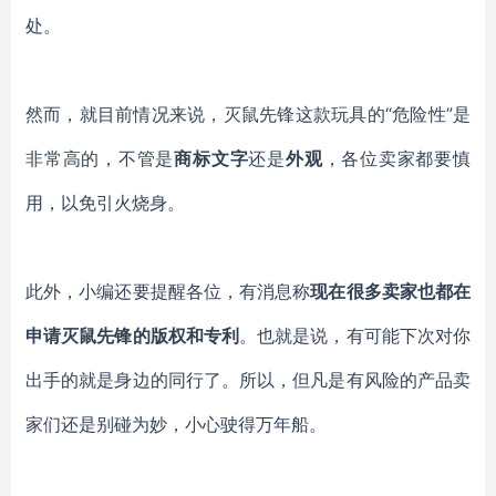
处。
然而，就目前情况来说，灭鼠先锋这款玩具的
“危险性”是
非常高的，不管是
商标文字
还是
外观
，各位卖家都要慎
用，以免引火烧身。
此外，小编还要提醒各位，有消息称
现在很多卖家也都在
申请灭鼠先锋的版权和专利
。也就是说，有可能下次对你
出手的就是身边的同行了。所以，但凡是有风险的产品卖
家们还是别碰为妙，小心驶得万年船。