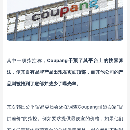
其中一项指控称，
Coupang干预了其平台上的搜索算
法，使其自有品牌产品出现在页面顶部，而其他公司的产
品则被推到了底部并减少了曝光率。
其次韩国
公平贸易委员会
还在调查
Coupang强迫卖家“提
供差价”的指控。例如要求
提供最便宜的价格，如果
他们