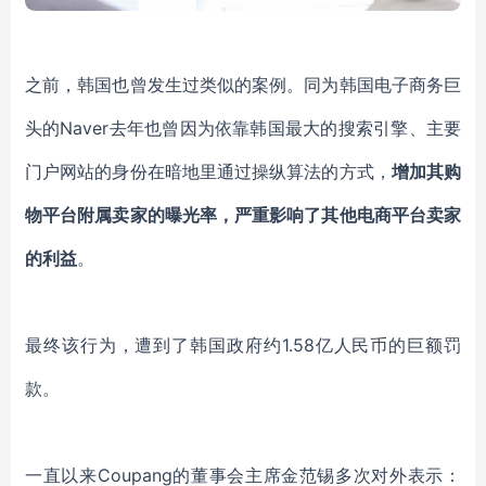
之前，韩国也曾发生过类似的案例。
同为韩国电子商务巨
头的Naver去年也曾因为依靠韩国最大的搜索引擎、主要
门户网站的身份在暗地里通过操纵算法的方式，
增加其购
物平台附属卖家的曝光率，严重影响了其他电商平台卖家
的利益
。
最终该行为，遭到了韩国政府约
1.58亿人民币的巨额罚
款
。
一直以来
Coupang的董事会主席金范锡多次对外表示：