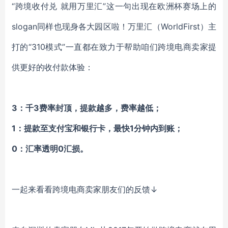
“跨境收付兑 就用万里汇”这一句出现在欧洲杯赛场上的
slogan同样也现身各大园区啦！万里汇（WorldFirst）主
打的“310模式”一直都在致力于帮助咱们跨境电商卖家提
供更好的收付款体验：
3：千3费率封顶，提款越多，费率越低；
1：提款至支付宝和银行卡，最快1分钟内到账；
0：汇率透明0汇损。
一起来看看跨境电商卖家朋友们的反馈
↓