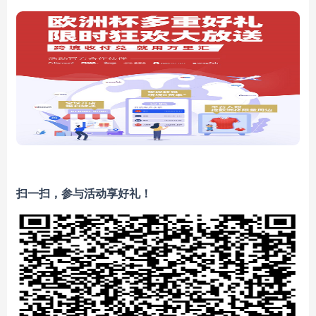
扫一扫，参与活动享好礼！