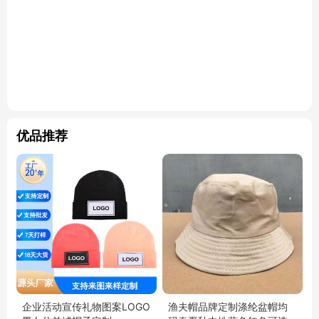
优品推荐
企业活动宣传礼物图案LOGO
渔夫帽品牌定制涤纶盆帽均