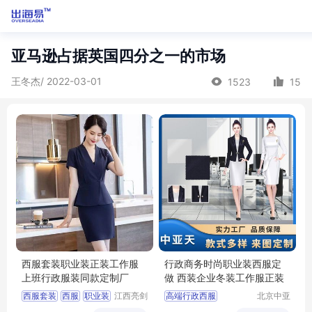
亚马逊占据英国四分之一的市场
王冬杰/ 2022-03-01
1523
15
西服套装职业装正装工作服
行政商务时尚职业装西服定
上班行政服装同款定制厂
做 西装企业冬装工作服正装
西服套装
西服
职业装
江西亮剑
高端行政西服
北京中亚
服饰有限
天商贸有
行政服装
服装定制
行政商务女士职业套装