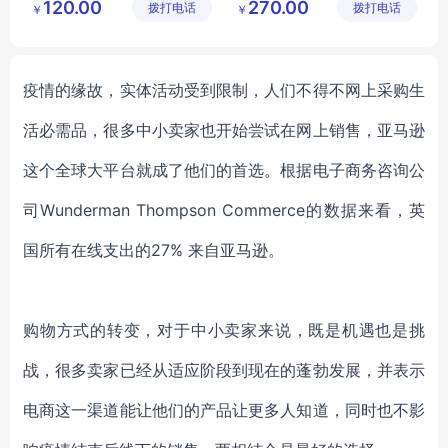
120.00
270.00
拨打电话
公司
拨打电话
限公司
￥
￥
商务女士职业套装
职业装正装
西服定做厂家
疫情的缘故，实体活动受到限制，人们不得不网上采购生
活必需品，很多中小卖家也开始尝试在网上销售，亚马逊
这个全球大平台就成了他们的首选。根据电子商务咨询公
司
Wunderman Thompson Commerce的数据来看，英
国所有在线支出的27% 来自亚马逊。
购物方式的转变，对于中小卖家来说，既是机遇也是挑
战，很多卖家已经从适应阶段到现在的蓬勃发展，并表示
电商这一渠道能让他们的产品让更多人知道，同时也不影