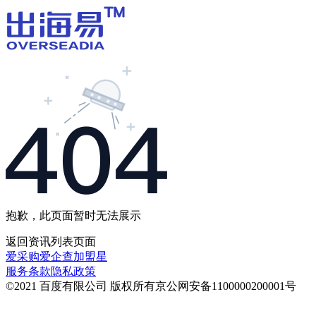
抱歉，此页面暂时无法展示
返回
资讯列表
页面
爱采购
爱企查
加盟星
服务条款
隐私政策
©2021 百度有限公司 版权所有
京公网安备1100000200001号