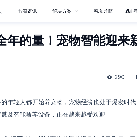
页
出海资讯
解决方案
跨境导航
全年的量！宠物智能迎来
290
多的年轻人都开始养宠物，宠物经济也处于爆发时代
穿戴及智能喂养设备，正在越来越受欢迎。