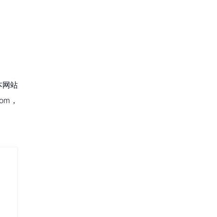
本网站
om，