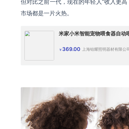
但对比之前一代，现在的年轻人
“收入更
市场都是一片火热。
米家小米智能宠物喂食器自动喂
369.00
上海铂耀照明器材有限公
￥