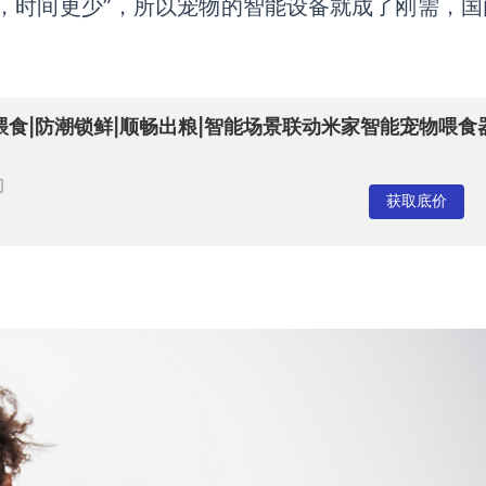
高，时间更少”，所以宠物的智能设备就成了刚需，国
食|防潮锁鲜|顺畅出粮|智能场景联动米家智能宠物喂食
司
获取底价