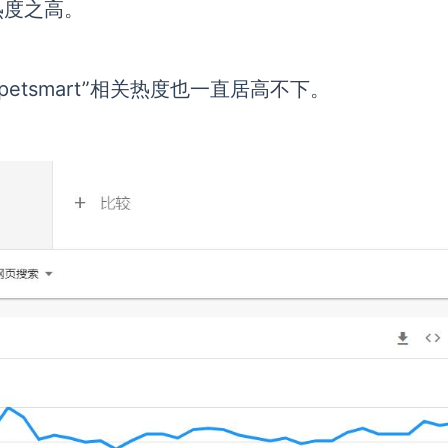
热度之高。
“petsmart”相关热度也一直居高不下。