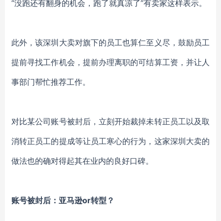
“没跑还有翻身的机会，跑了就真凉了”有卖家这样表示。
此外，该深圳大卖对旗下的员工也算仁至义尽，鼓励员工
提前寻找工作机会，提前办理离职的可结算工资，并让人
事部门帮忙推荐工作。
对比某公司账号被封后，立刻开始裁掉未转正员工以及取
消转正员工的提成等让员工寒心的行为，这家深圳大卖的
做法也的确对得起其在业内的良好口碑。
账号被封后：亚马逊
or转型？