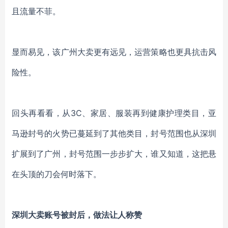
且流量不菲。
显而易见，该广州大卖
更有远见，
运营策略也更具
抗击风
险性。
回头再看看，从
3C、家居、服装再到健康护理类目，亚
马逊封号的火势已蔓延到了其他类目，封号范围也从深圳
扩展到了广州，封号范围一步步扩大，谁又知道，这把悬
在头顶的刀会何时落下。
深圳大卖账号被封后，做法让人称赞