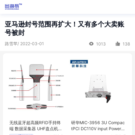
亚马逊封号范围再扩大！又有多个大卖账
号被封
路雪苹/ 2022-03-01
1013
138
无线蓝牙超高频RFID手持终
研华MIC-3956 3U Compac
端 数据采集器 UHF盘点机HX
tPCI DC110V input Power S
U-A100
upply Unit