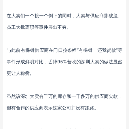
在大卖们一个接一个倒下的同时，大卖
与供应商撕破脸、
员工大批离职等事件层出不穷。
与此前有棵树供应商在门口拉条幅
“有棵树，还我货款”等
事件形成鲜明对比，丢掉95%营收的深圳大卖的做法显然
更让人称赞。
虽然该深圳大卖有千万的库存和一千多万的供应商欠款，
但有合作的供应商表示这家公司并没有跑路。