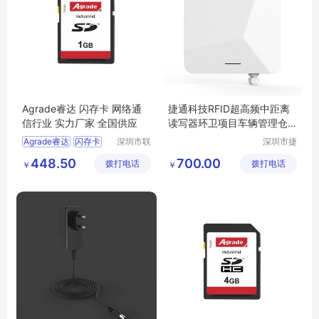
Agrade睿达 闪存卡 网络通
捷通科技RFID超高频中距离
信行业 实力厂家 全国供应
读写器环卫项目车辆管理仓
储物流
Agrade睿达
闪存卡
深圳市联
深圳市捷
乐实业有
通科技有
网络通信行业
448.50
700.00
拨打电话
限公司
拨打电话
限公司
￥
￥