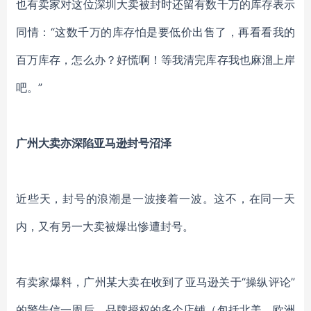
也有卖家对这位深圳大卖被封时还留有数千万的库存表示
同情：
“这数千万的库存怕是要低价出售了，再看看我的
百万库存，怎么办？好慌啊！等我清完库存我也麻溜上岸
吧。”
广州大卖亦深陷亚马逊封号沼泽
近些天，封号的浪潮是一波接着一波。这不，在同一天
内，又有另一大卖被爆出惨遭封号。
有卖家爆料，广州某大卖在收到了亚马逊关于
“操纵评论”
的警告信一周后，品牌授权的多个店铺（包括北美、欧洲