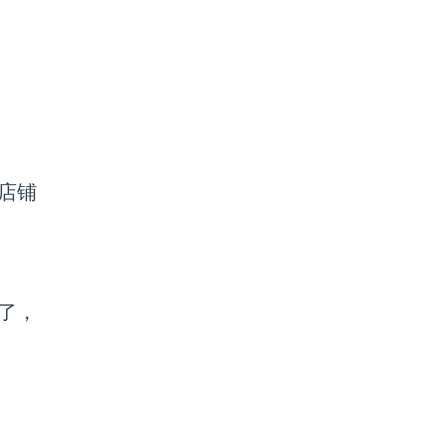
店铺
了，