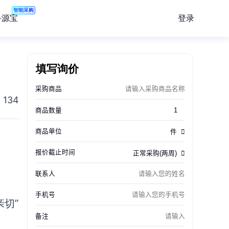
智能采购
登录
寻源宝
填写询价
134
亲切”