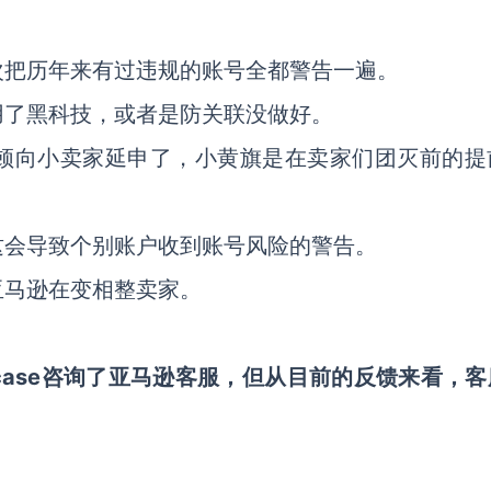
次把历年来有过违规的账号全都警告一遍。
用了黑科技，或者是防关联没做好。
顿向小卖家延申了，小黄旗是在卖家们团灭前的提
这会导致个别账户收到账号风险的警告。
亚马逊在变相整卖家。
case咨询了亚马逊客服，但从目前的反馈来看，客