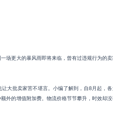
测一场更大的暴风雨即将来临，曾有过违规行为的卖
也让大批卖家苦不堪言。小编了解到，自
8月起，各
种额外的增值附加费。物流价格节节攀升，时效却没