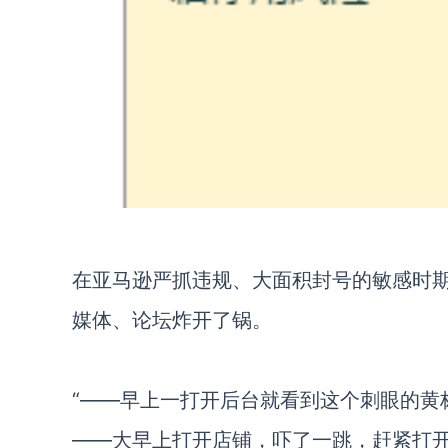
在亚马逊严抓违规、大面积封号的敏感时
媒体、论坛炸开了锅。
“——早上一打开后台就看到这个刺眼的黄
——大早上打开店铺，吓了一跳，赶紧打