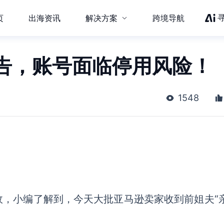
页
出海资讯
解决方案
跨境导航
告，账号面临停用风险！
1548
故，小编了解到，今天大批亚马逊卖家收到前姐夫
“