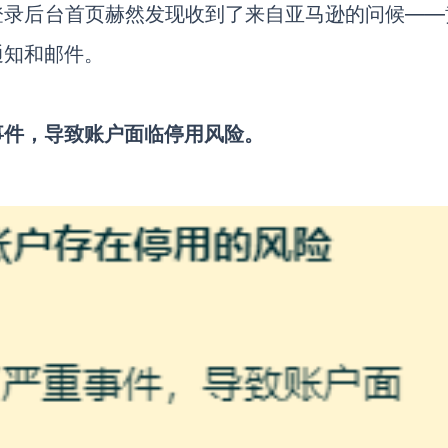
登录后台首页赫然发现收到了来自亚马逊的问候
——
通知和邮件。
事件，导致账户面临停用风险。