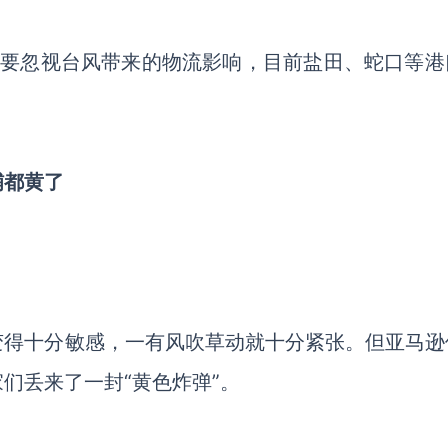
不要忽视台风带来的物流影响，目前盐田、蛇口等港
铺都黄
了
变得十分敏感，一有风吹草动就十分紧张。但亚马逊
家们丢来了一封
“黄色炸弹”。