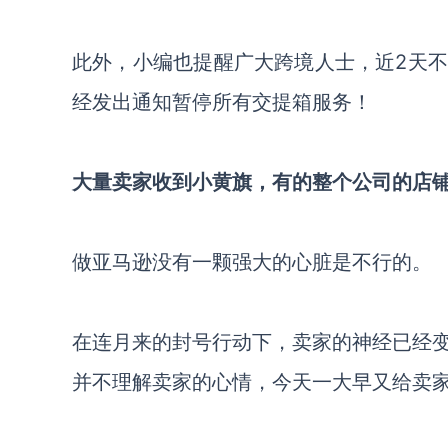
此外，小编也提醒广大跨境人士，近
2天
经发出通知暂停所有交提箱服务！
大量卖家收到小黄旗，有的
整个公司的店
做亚马逊没有一颗强大的心脏是不行的。
在连月来的封号行动下，卖家的神经已经
并不理解卖家的心情，今天一大早又给卖