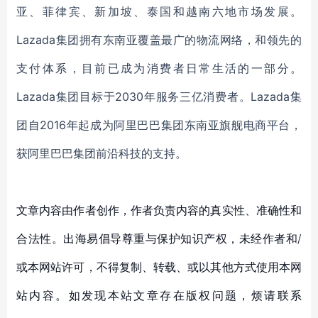
亚、菲律宾、新加坡、泰国和越南六地市场发展。
Lazada集团拥有东南亚覆盖最广的物流网络，和领先的
支付体系，目前已成为消费者日常生活的一部分。
Lazada集团目标于2030年服务三亿消费者。Lazada集
团自2016年起成为阿里巴巴集团东南亚旗舰电商平台，
获阿里巴巴集团前沿科技的支持。
文章内容由作者创作，作者负责内容的真实性、准确性和
合法性。出海易倡导尊重与保护知识产权，未经作者和/
或本网站许可，不得复制、转载、或以其他方式使用本网
站内容。如发现本站文章存在版权问题，烦请联系