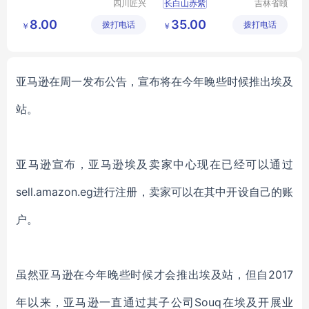
四川匠兴
长白山赤紫
吉林省颐
礼农业发
鹿堂商贸
长白山灵芝
灵芝
8.00
35.00
拨打电话
展有限公
拨打电话
有限公司
￥
￥
司
亚马逊在周一发布公告，宣布将在今年晚些时候推出埃及
站。
亚马逊宣布，亚马逊埃及卖家中心现在已经可以通过
sell.amazon.eg进行注册，卖家可以在其中开设自己的账
户。
虽然亚马逊在今年晚些时候才会推出埃及站，但自
2017
年以来，亚马逊一直通过其子公司Souq在埃及开展业