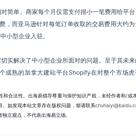
相对简单
。商家
每个月仅需支付很小一笔费用给平台
易费
，而亚马逊针对每笔订单收取的交易费用大约为
吸引中小型企业入驻。
因为它切实解决了中小型企业所面对的问题。至于其未
成熟的加拿大建站平台Shopify在对整个市场虎
性和合法性。出海易倡导尊重与保护知识产权，未经作者和/或
现本站文章存在版权问题，烦请联系chuhaiyi@baidu.c
者独立观点，不代表出海易立场。