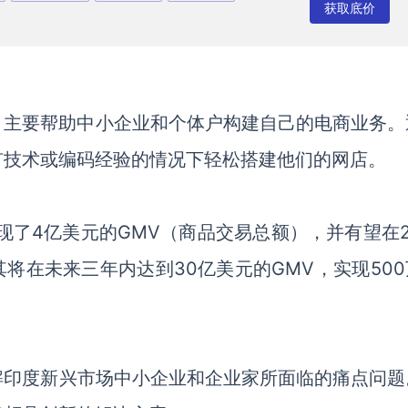
获取底价
平台，主要帮助中小企业和个体户构建自己的电商业务
有
技术或编码经验的情况下轻松
搭建
他们的网店
。
现了4亿美元的GM
V（商品交易总额），
并有望在
其将
在未来三年内
达到
30亿美元的GMV
，实现
50
解印度新兴市场中小企业和企业家所面临的
痛点问题