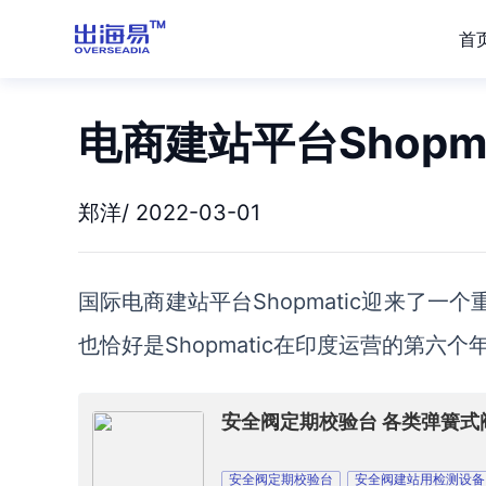
首
电商建站平台Shopm
郑洋/ 2022-03-01
国际
电商建站平台
Shopmatic
迎来了
一个
也
恰好是
Shopmatic在印度运营的第六个
安全阀定期校验台 各类弹簧式
安全阀定期校验台
安全阀建站用检测设备