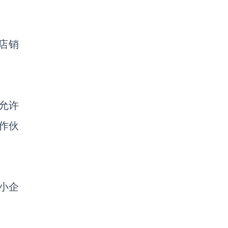
店销
允许
作伙
小企