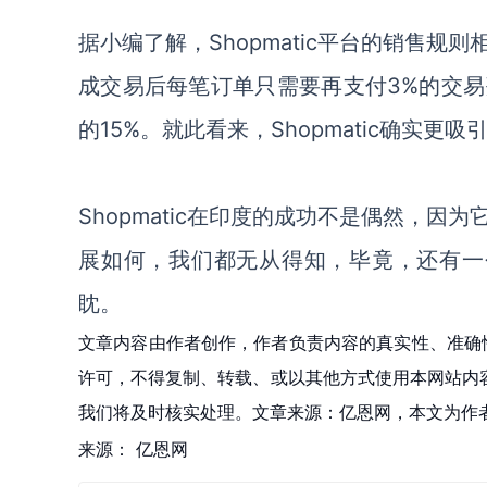
据小编了解，
Shopmatic
平台的销售规则
成交易后每笔订单只需要再
支付
3%的交
的
15%。就此看来，Shopmatic确实更
Shopmatic在印度的成功不是偶然，
展如何，我们都无从得知，毕竟，还有一个
眈。
文章内容由作者创作，作者负责内容的真实性、准确
许可，不得复制、转载、或以其他方式使用本网站内容。如发
我们将及时核实处理。文章来源：亿恩网，本文为作
来源：
亿恩网