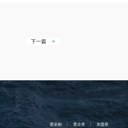
下一篇
爱采购
爱企查
加盟星