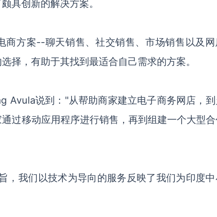
了颇具创新
的解决方案。
电商
方案
--聊天销售、社交销售、市场销售
以及
网
的选择
，
有助于其找到最适合自己需求
的方案。
 Avula
说到
：
"从帮助商家建立电子商务网店，到
家通过移动应用程序
进行销售
，再到
组建
一个大型合
旨
，我们以技术为
导向
的服务反映了我们为印度中