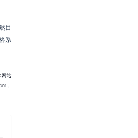
虽然目
合格系
本网站
om，