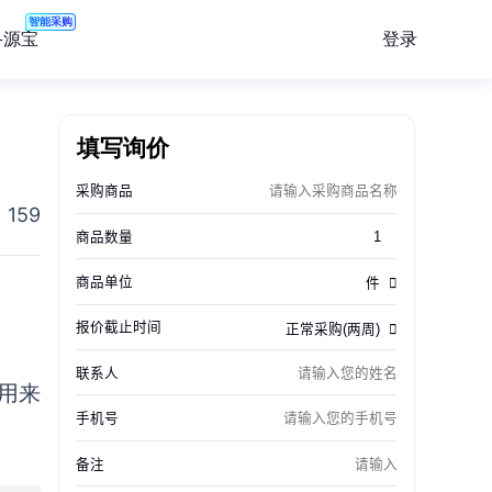
智能采购
登录
寻源宝
！
填写询价
159
用来