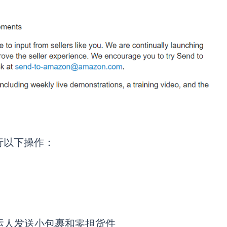
可执行以下操作：
运人发送小包裹和零担货件