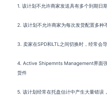
1.
该计划不允许商家发送具有多个到期日
2.
该计划不允许商家为每次发货配置多种
3.
卖家在
SPD和LTL之间切换时，经常会
4.
Active Shipemnts Manag
货件
5.
该计划经常在托盘估计中产生大量错误