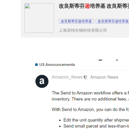
改良斯蒂芬
逊
培养基 改良斯蒂
改良斯蒂芬逊培养基
改良斯蒂芬逊培养基
上海语纯生物科技有限公司