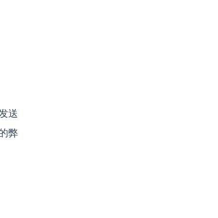
发送
的弊