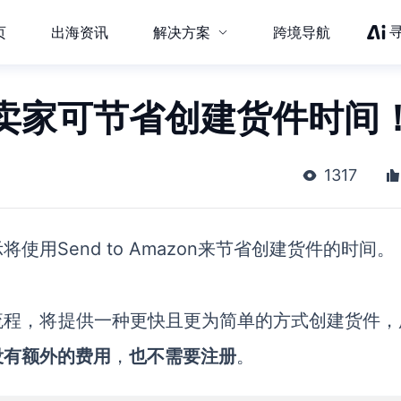
页
出海资讯
解决方案
跨境导航
卖家可节省创建货件时间
1317
示将使用
Send to Amazon来节省创建货件的时间。
流程，将提供一种更快且更为简单的方式创建货件，
没有额外的费用
，
也不需要注册
。