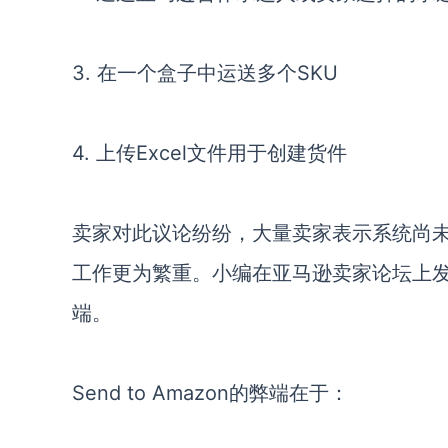
3.
在一个盒子中运送多个
SKU
4.
上传
Excel文件用于创建货件
卖家对此议论纷纷，大量卖家表示系统尚
工作更为繁重。
小编在亚马逊卖家论坛上
端。
Send to Amazon的弊端在于：