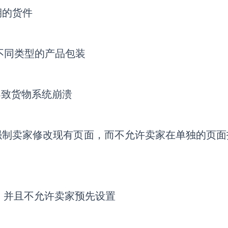
期的货件
不同类型的产品包装
导致货物系统崩溃
ement界面强制卖家修改现有页面，而不允许卖家在单独的页
，并且不允许卖家预先设置