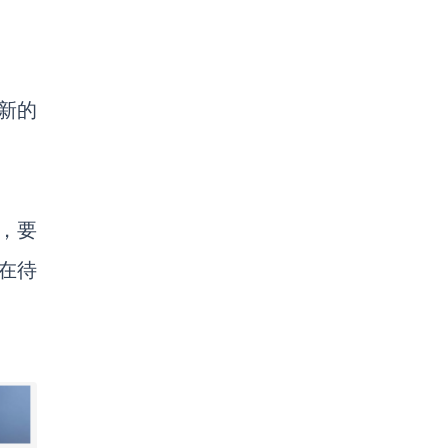
新的
，要
在待