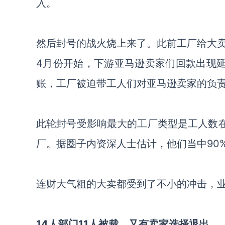
入。
然后封号的战火烧上来了。此前工厂给大
4月份开始，下游亚马逊卖家们回款出现延
账，工厂被迫带工人们对亚马逊卖家的负
此轮封号受影响最大的工厂类型是工人数在
厂。据圈子内资深人士估计，他们当中90
连财大气粗的大卖都受到了不小的冲击，
14
人部门11人被裁，又有卖家选择退出