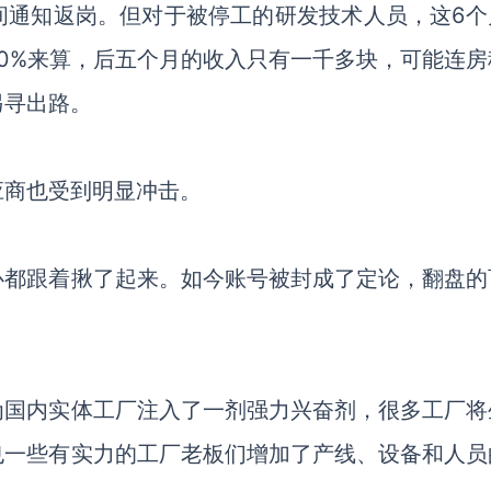
间通知返岗。但对于被停工的研发技术人员，这6个
0%来算，后五个月的收入只有一千多块，可能连房
另寻出路。
应商也受到明显冲击。
心都跟着揪了起来。如今账号被封成了定论，翻盘的
。
为国内实体工厂注入了一剂强力兴奋剂，很多工厂将
也一些有实力的工厂老板们增加了产线、设备和人员