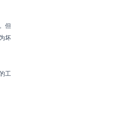
。但
为坏
的工