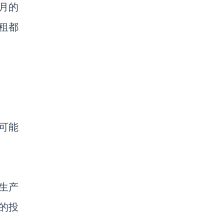
月的
租都
可能
生产
的投