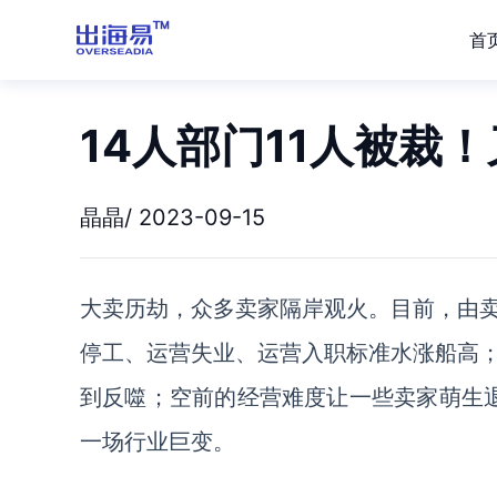
首
14人部门11人被裁
晶晶/ 2023-09-15
大卖历劫，众多卖家隔岸观火。目前，由
停工、运营失业、运营入职标准水涨船高
到反噬；空前的经营难度让一些卖家萌生
一场行业巨变。