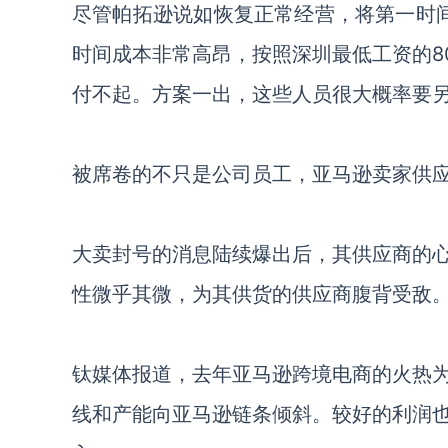
尽管帕拓逊说如恢复正常经营，将第一时
时间成本非常高昂，按照深圳最低工资的8
付不起。方案一出，这些人员很大概率要
被席卷的不只是公司员工，亚马逊卖家供
大卖封号的消息陆续爆出后，其供应商的
性微乎其微，为其供货的供应商腹背受敌
钛媒体报道，去年亚马逊跨境电商的火热
线和产能向亚马逊链条倾斜。较好的利润