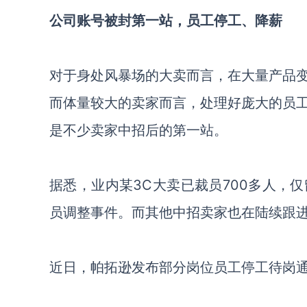
公司账号被封第一站，员工停工、降薪
对于身处风暴场的大卖而言，在大量产品
而体量较大的卖家而言，处理好庞大的员
是不少卖家中招后的第一站。
据悉，业内某3C大卖已裁员700多人，
员调整事件。而其他中招卖家也在陆续跟
近日，帕拓逊发布部分岗位员工停工待岗