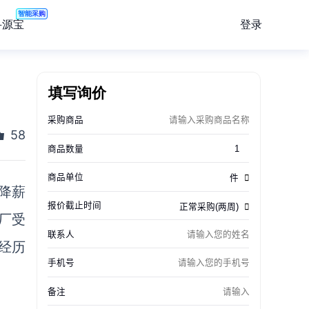
智能采购
登录
寻源宝
填写询价
58
降薪
厂受
经历