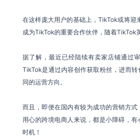
在这样庞大用户的基础上，
TikTok
或将迎
成为TikTok的重要合作伙伴
，
随着
TikT
据了解，
最近已经陆续有卖家店铺通过
TikTok是通过内容创作获取粉丝，进
同的运营方向。
而且，即便在国内有较为成功的营销方式
用心的跨境电商人来说，都
是小障碍，
有
时机！