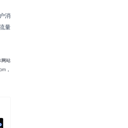
用户消
流量
本网站
om，