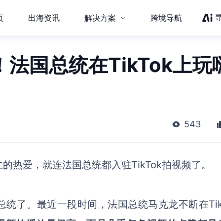
页
出海资讯
解决方案
跨境导航
法国总统在TikTok上玩
543
果仁的热爱，就连法国总统都入驻TikTok拍视频了。
总统了。
最近一段时间，
法国总统马克龙
不断
在
Ti