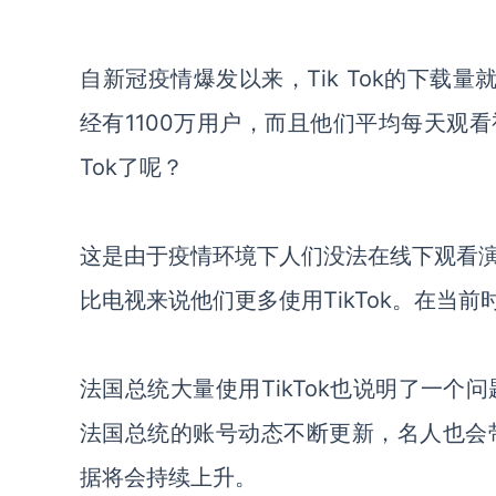
自新冠疫情爆发以来，
Tik Tok的下载
经
有
1100万用户，
而且
他们平均每天观看
Tok
了呢？
这是
由于疫情环境下
人们没法在线下观看
比电视来说他们更多使用
TikTok。在
法国总统大量使用
TikTok
也说明了一个问
法国
总统
的账号动态不断更新，名人也会
据将会持续上升。