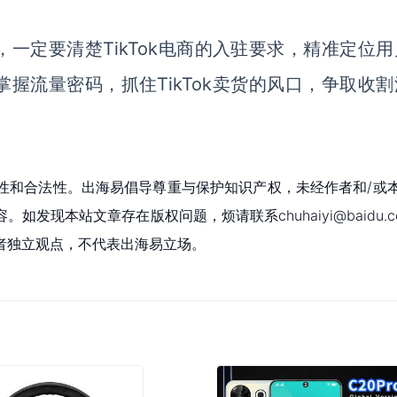
，一定
要清楚
TikTok电商的入驻要求，精准定位
掌握流量密码，抓住TikTok卖货的风口
，
争取收割
性和合法性。出海易倡导尊重与保护知识产权，未经作者和/或
现本站文章存在版权问题，烦请联系chuhaiyi@baidu.c
者独立观点，不代表出海易立场。