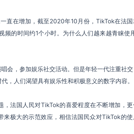
量就一直在增加，
截至
2020年10月份，
TikTok在法国
视频的时间约
1个小时。
为什么人们越来越青睐使
演唱会，参加
娱乐社交活动
。
但是
年轻一代注重社交
当前时代，人们渴望具有娱乐性和积极意义的数字内容。
题，法国人民对
TikTok
的喜爱程度在不断增加，更
带来极大的
示范效应
，
相信法国民众对
TikTok
的使