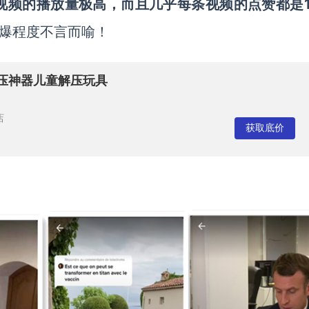
视频的播放量极高，而且几乎每条视频的点赞都是
爆程度不言而喻！
压神器儿童解压玩具
店
获取底价