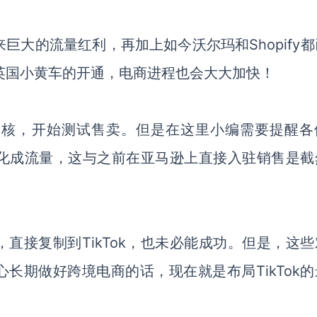
来巨大的流量红利，再加上如今
沃尔玛和
Shopify
ok英国小黄车的开通，电商进程也会大大加快！
审核，开始测试售卖。但是在这里小编需要提醒各
而转化成流量，这与之前在亚马逊上直接入驻销售是截
，直接复制到
TikTok，也未必能成功。但是，
这些
心长期做好跨境电商的话，现在就是布局
TikTok的