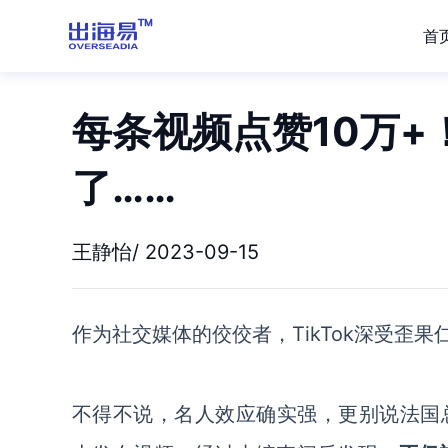
首
每条视频点赞10万+！
了……
王静怡/ 2023-09-15
作为社交媒体的佼佼者，
TikTok深受歪
不得不说，名人效应确实强，更别说法国