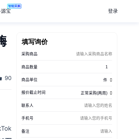
智能采购
登录
寻源宝
嗨
填写询价
90
kTok