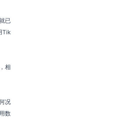
就已
用
Tik
，相
何况
用数